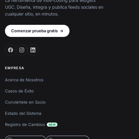
La herramienta de vibe-coding para widgets
UGC. Diseña, integra y publica feeds sociales en
cualquier sitio, en minutos.
Comenzar prueba gratis
→
EMPRESA
Acerca de Nosotros
Casos de Éxito
Conviértete en Socio
Estado del Sistema
Registro de Cambios
NEW