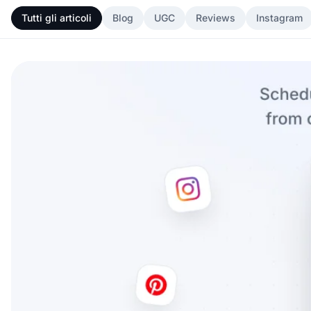
Tutti gli articoli
Blog
UGC
Reviews
Instagram