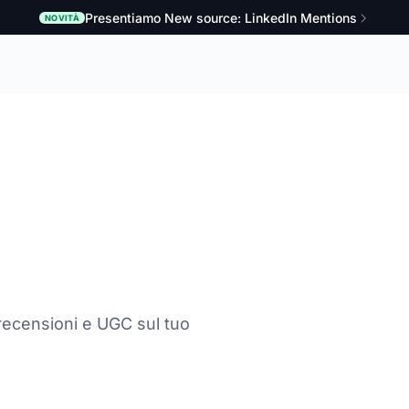
Presentiamo New source: LinkedIn Mentions
NOVITÀ
 recensioni e UGC sul tuo