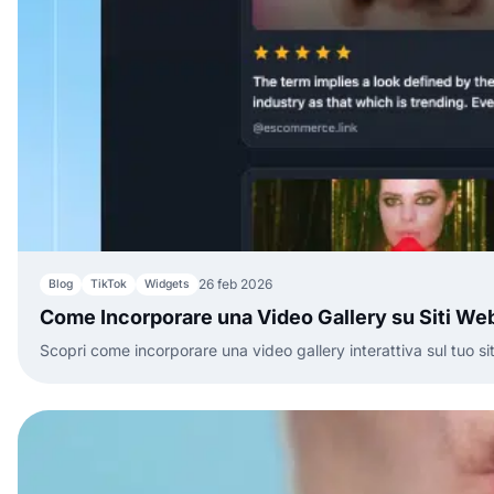
26 feb 2026
Blog
TikTok
Widgets
Come Incorporare una Video Gallery su Siti We
Scopri come incorporare una video gallery interattiva sul tuo 