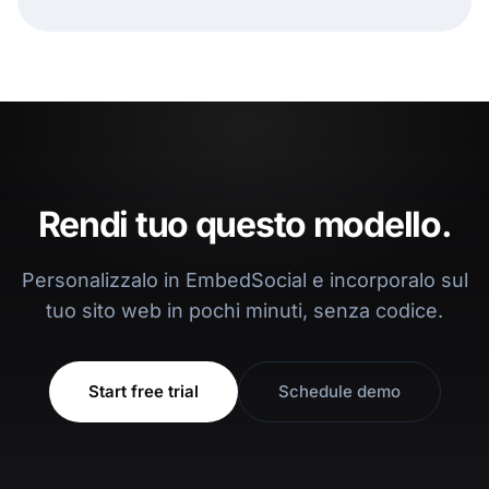
Rendi tuo questo modello.
Personalizzalo in EmbedSocial e incorporalo sul
tuo sito web in pochi minuti, senza codice.
Start free trial
Schedule demo