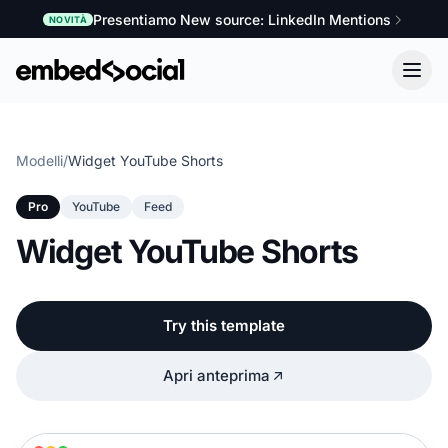
Presentiamo New source: LinkedIn Mentions
NOVITÀ
Modelli
/
Widget YouTube Shorts
Pro
YouTube
Feed
Widget YouTube Shorts
Try this template
Apri anteprima