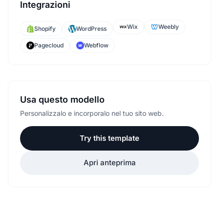
Integrazioni
Wix
Weebly
Shopify
WordPress
Pagecloud
Webflow
Usa questo modello
Personalizzalo e incorporalo nel tuo sito web.
Try this template
Apri anteprima