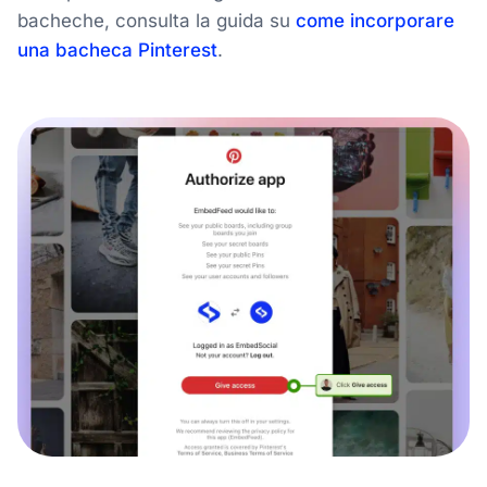
bacheche, consulta la guida su
come incorporare
una bacheca Pinterest
.