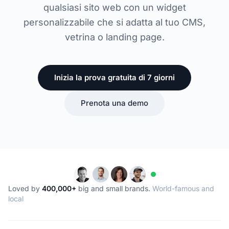
qualsiasi sito web con un widget
personalizzabile che si adatta al tuo CMS,
vetrina o landing page.
Inizia la prova gratuita di 7 giorni
Prenota una demo
Loved by
400,000+
big and small brands.
World-famous and
local