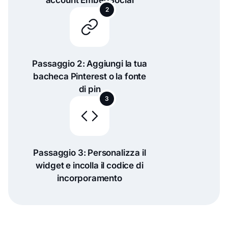
account EmbedSocial
2
Passaggio 2: Aggiungi la tua
bacheca Pinterest o la fonte
di pin
3
Passaggio 3: Personalizza il
widget e incolla il codice di
incorporamento