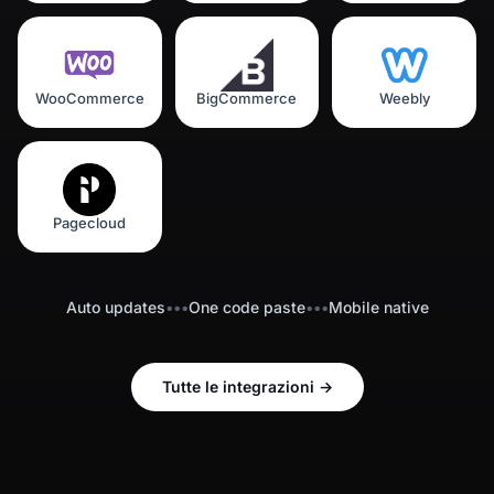
WooCommerce
BigCommerce
Weebly
Pagecloud
Auto updates
•••
One code paste
•••
Mobile native
Tutte le integrazioni
→