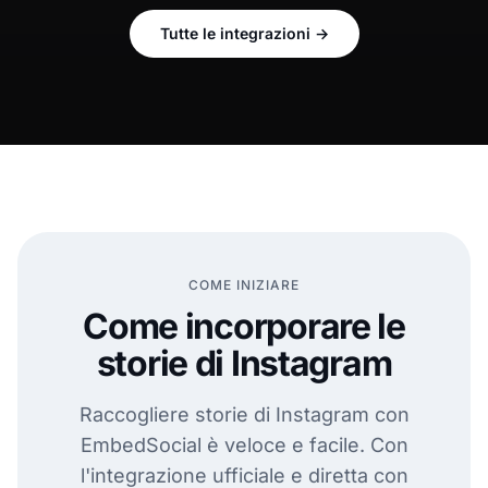
Tutte le integrazioni
→
COME INIZIARE
Come incorporare le
storie di Instagram
Raccogliere storie di Instagram con
EmbedSocial è veloce e facile. Con
l'integrazione ufficiale e diretta con