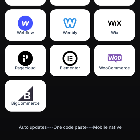
Webflow
Weebly
Wix
Pagecloud
Elementor
WooCommerce
BigCommerce
Auto updates
•••
One code paste
•••
Mobile native