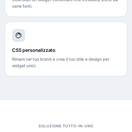
varie fonti.
CSS personalizzato
Rimani nel tuo brand e crea il tuo stile e design per
widget unici.
SOLUZIONE TUTTO-IN-UNO