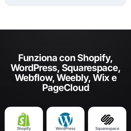
Funziona con Shopify,
WordPress, Squarespace,
Webflow, Weebly, Wix e
PageCloud
Shopify
WordPress
Squarespace