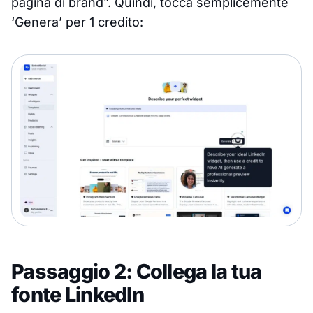
pagina di brand”. Quindi, tocca semplicemente
‘Genera’ per 1 credito:
Passaggio 2: Collega la tua
fonte LinkedIn