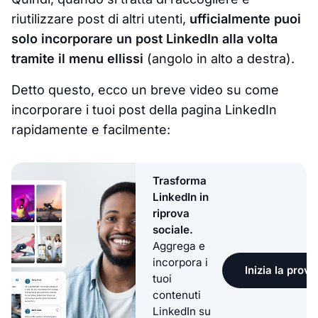
riutilizzare post di altri utenti,
ufficialmente puoi
solo incorporare un post LinkedIn alla volta
tramite il menu ellissi
(angolo in alto a destra).
Detto questo, ecco un breve video su come
incorporare i tuoi post della pagina LinkedIn
rapidamente e facilmente:
Trasforma
LinkedIn in
riprova
sociale.
Aggrega e
incorpora i
Inizia la prova
tuoi
contenuti
LinkedIn su