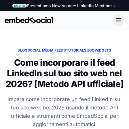
Presentiamo New source: LinkedIn Mentions
NOVITÀ
BLOG
SOCIAL MEDIA FEEDS
TUTORIALS
UGC
WIDGETS
Come incorporare il feed
LinkedIn sul tuo sito web nel
2026? [Metodo API ufficiale]
Impara come incorporare un feed LinkedIn sul
tuo sito web nel 2026 usando il metodo API
ufficiale e strumenti come EmbedSocial per
aggiornamenti automatici.