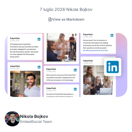
7 luglio 2026
Nikola Bojkov
View as Markdown
Nikola Bojkov
EmbedSocial Team