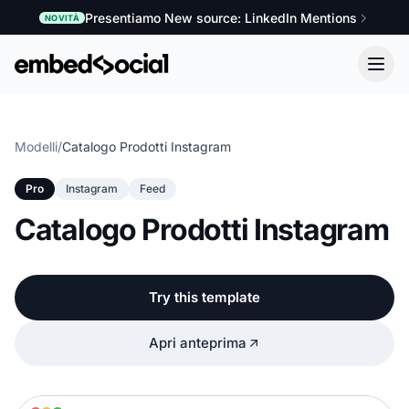
Presentiamo New source: LinkedIn Mentions
NOVITÀ
Modelli
/
Catalogo Prodotti Instagram
Pro
Instagram
Feed
Catalogo Prodotti Instagram
Try this template
Apri anteprima