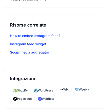
Risorse correlate
How to embed Instagram feed?
Instagram feed widget
Social media aggregator
Integrazioni
Wix
Weebly
Shopify
WordPress
Pagecloud
Webflow