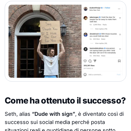
Come ha ottenuto il successo?
Seth, alias
“Dude with sign”
, è diventato così di
successo sui social media perché posta
situazioni reali e quotidiane di persone sotto