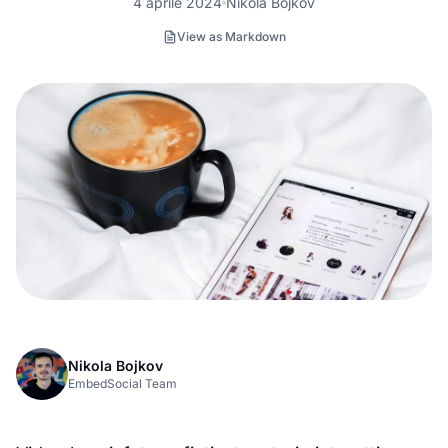
4 aprile 2024
Nikola Bojkov
View as Markdown
Nikola Bojkov
EmbedSocial Team