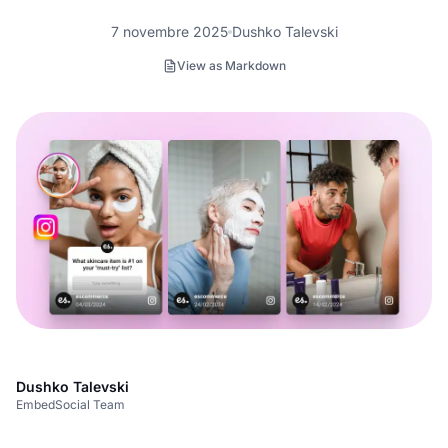
7 novembre 2025
Dushko Talevski
View as Markdown
Dushko Talevski
EmbedSocial Team