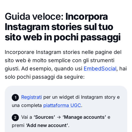
Guida veloce:
Incorpora
Instagram stories sul tuo
sito web in pochi passaggi
Incorporare Instagram stories nelle pagine del
sito web è molto semplice con gli strumenti
giusti. Ad esempio, quando usi
EmbedSocial
, hai
solo pochi passaggi da seguire:
Registrati
per un widget di Instagram story e
una completa
piattaforma UGC
.
Vai a
‘Sources’
→
‘Manage accounts’
e
premi
‘Add new account’
.