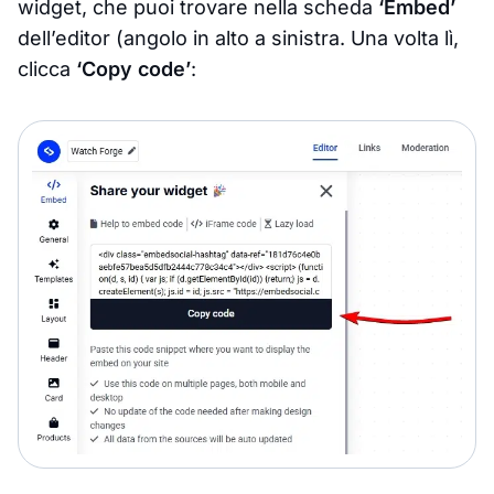
widget, che puoi trovare nella scheda
‘Embed’
dell’editor (angolo in alto a sinistra. Una volta lì,
clicca
‘Copy code’
: