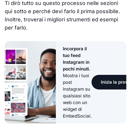
Ti dirò tutto su questo processo nelle sezioni
qui sotto e perché devi farlo il prima possibile.
Inoltre, troverai i migliori strumenti ed esempi
per farlo.
Incorpora il
tuo feed
Instagram in
pochi minuti.
Mostra i tuoi
Inizia la prova
post
Instagram su
qualsiasi sito
web con un
widget di
EmbedSocial.