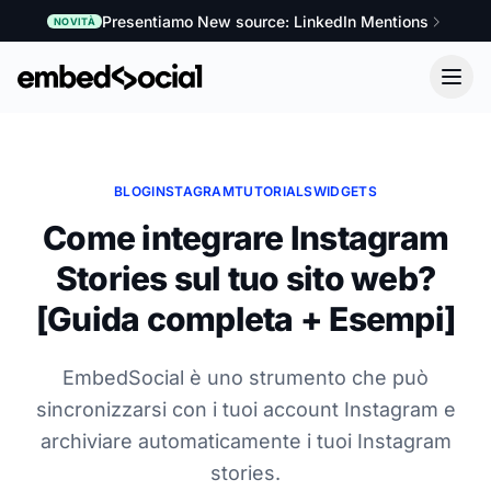
Presentiamo New source: LinkedIn Mentions
NOVITÀ
BLOG
INSTAGRAM
TUTORIALS
WIDGETS
Come integrare Instagram
Stories sul tuo sito web?
[Guida completa + Esempi]
EmbedSocial è uno strumento che può
sincronizzarsi con i tuoi account Instagram e
archiviare automaticamente i tuoi Instagram
stories.