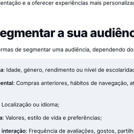
entação e a oferecer experiências mais personaliza
egmentar a sua audiênc
formas de segmentar uma audiência, dependendo dos
ca
: Idade, género, rendimento ou nível de escolarida
ental
: Compras anteriores, hábitos de navegação, a
: Localização ou idioma;
a
: Valores, estilo de vida e preferências;
 interação
: Frequência de avaliações, gostos, partilh