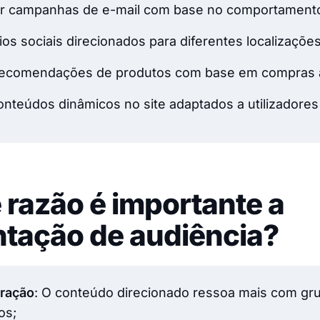
ar campanhas de e-mail com base no comportamento 
ios sociais direcionados para diferentes localizações
ecomendações de produtos com base em compras a
onteúdos dinâmicos no site adaptados a utilizadores
 razão é importante a
tação de audiência?
eração
: O conteúdo direcionado ressoa mais com gr
os;