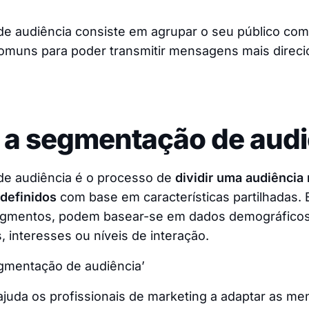
e audiência consiste em agrupar o seu público co
comuns para poder transmitir mensagens mais direc
 a segmentação de aud
e audiência é o processo de
dividir uma audiência
definidos
com base em características partilhadas. 
gmentos, podem basear-se em dados demográficos
interesses ou níveis de interação.
egmentação de audiência’
juda os profissionais de marketing a adaptar as me