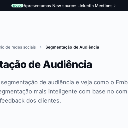
Apresentamos New source: LinkedIn Mentions
NOVO
rio de redes sociais
Segmentação de Audiência
ação de Audiência
segmentação de audiência e veja como o Emb
egmentação mais inteligente com base no com
 feedback dos clientes.