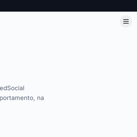
edSocial
portamento, na