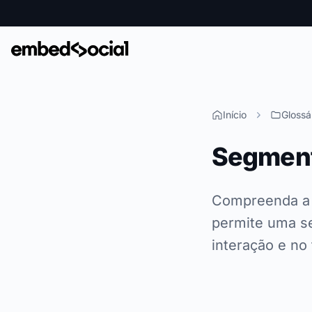
Início
Glossá
Segment
Compreenda a 
permite uma s
interação e no