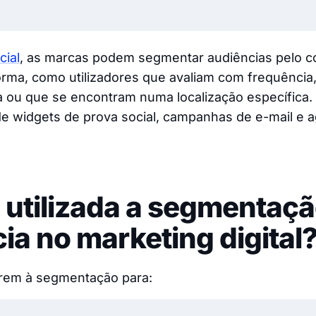
ial
, as marcas podem segmentar audiências pelo 
forma, como utilizadores que avaliam com frequênci
a ou que se encontram numa localização específica. Is
de widgets de prova social, campanhas de e-mail e
utilizada a segmentaçã
ia no marketing digital
rem à segmentação para: