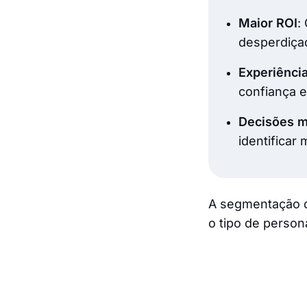
Maior ROI
:
desperdiça
Experiência
confiança e
Decisões ma
identificar
A segmentação d
o tipo de perso