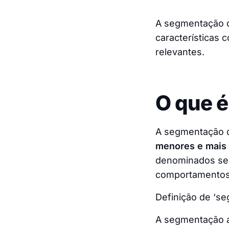
A segmentação d
características 
relevantes.
O que é
A segmentação d
menores e mais 
denominados se
comportamentos, 
Definição de ‘s
A segmentação a