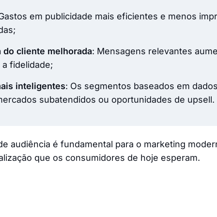
 Gastos em publicidade mais eficientes e menos im
das;
 do cliente melhorada
: Mensagens relevantes aum
 a fidelidade;
is inteligentes
: Os segmentos baseados em dados
 mercados subatendidos ou oportunidades de upsell.
e audiência é fundamental para o marketing modern
nalização que os consumidores de hoje esperam.