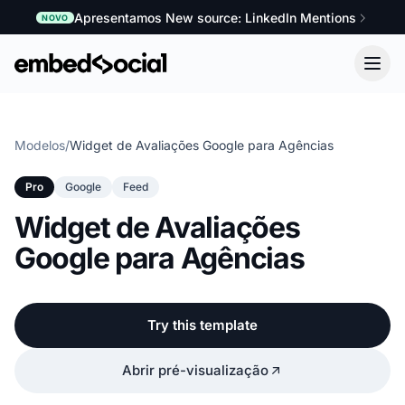
Apresentamos New source: LinkedIn Mentions
NOVO
Modelos
/
Widget de Avaliações Google para Agências
Pro
Google
Feed
Widget de Avaliações
Google para Agências
Try this template
Abrir pré-visualização