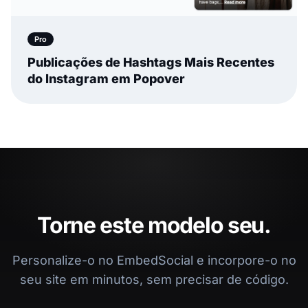
Pro
Publicações de Hashtags Mais Recentes
do Instagram em Popover
Torne este modelo seu.
Personalize-o no EmbedSocial e incorpore-o no
seu site em minutos, sem precisar de código.