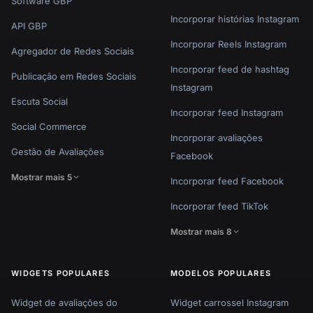
Software GBP
Incorporar histórias Instagram
API GBP
Incorporar Reels Instagram
Agregador de Redes Sociais
Incorporar feed de hashtag
Publicação em Redes Sociais
Instagram
Escuta Social
Incorporar feed Instagram
Social Commerce
Incorporar avaliações
Gestão de Avaliações
Facebook
Mostrar mais 5
Incorporar feed Facebook
Incorporar feed TikTok
Mostrar mais 8
WIDGETS POPULARES
MODELOS POPULARES
Widget de avaliações do
Widget carrossel Instagram