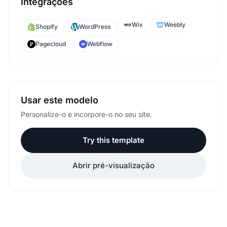
Integrações
Wix
Weebly
Shopify
WordPress
Pagecloud
Webflow
Usar este modelo
Personalize-o e incorpore-o no seu site.
Try this template
Abrir pré-visualização