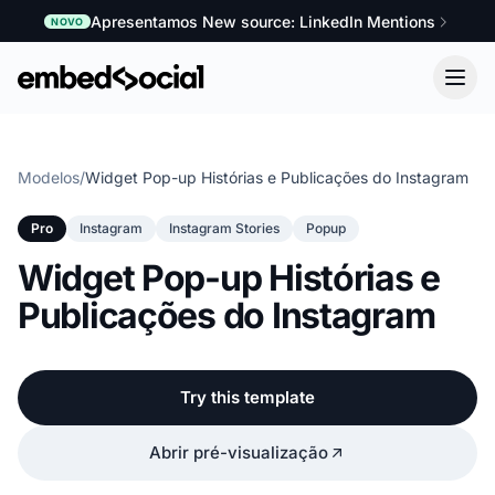
Apresentamos New source: LinkedIn Mentions
NOVO
Modelos
/
Widget Pop-up Histórias e Publicações do Instagram
Pro
Instagram
Instagram Stories
Popup
Widget Pop-up Histórias e
Publicações do Instagram
Try this template
Abrir pré-visualização