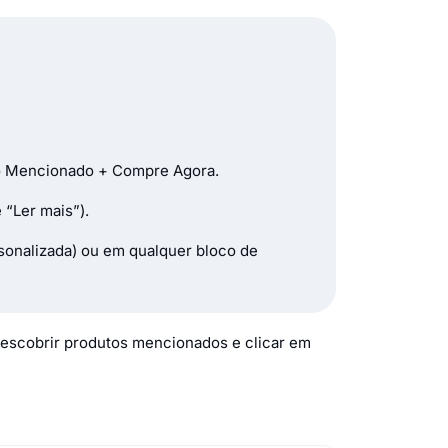
to Mencionado + Compre Agora.
“Ler mais”).
rsonalizada) ou em qualquer bloco de
 descobrir produtos mencionados e clicar em