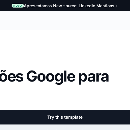
Apresentamos New source: LinkedIn Mentions
NOVO
ões Google para
Try this template