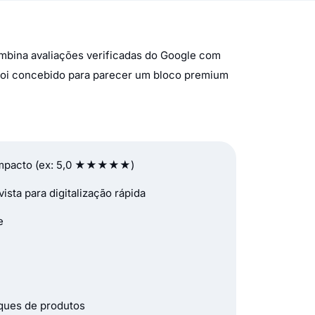
mbina avaliações verificadas do Google com
. Foi concebido para parecer um bloco premium
o compacto (ex: 5,0 ★★★★★)
sta para digitalização rápida
e
iques de produtos