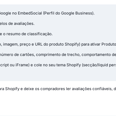
Google no EmbedSocial (Perfil do Google Business).
elos de avaliações.
ve o resumo de classificação.
e, imagem, preço e URL do produto Shopify) para ativar Produ
(número de cartões, comprimento de trecho, comportamento de 
ript ou iFrame) e cole no seu tema Shopify (secção/liquid pe
ra Shopify e deixe os compradores ler avaliações confiáveis,