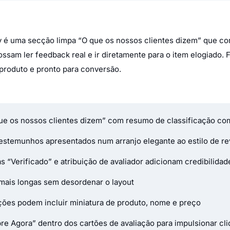
y é uma secção limpa “O que os nossos clientes dizem” que co
ossam ler feedback real e ir diretamente para o item elogiado
 produto e pronto para conversão.
“O que os nossos clientes dizem” com resumo de classificaçã
testemunhos apresentados num arranjo elegante ao estilo de revi
as “Verificado” e atribuição de avaliador adicionam credibilidad
 mais longas sem desordenar o layout
ões podem incluir miniatura de produto, nome e preço
e Agora” dentro dos cartões de avaliação para impulsionar cl