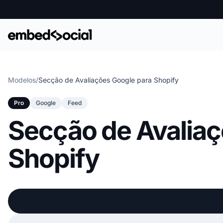
Modelos
/
Secção de Avaliações Google para Shopify
Pro
Google
Feed
Secção de Avaliaç
Shopify