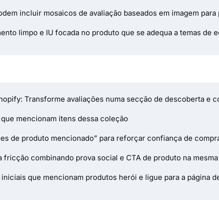
odem incluir mosaicos de avaliação baseados em imagem para p
ento limpo e IU focada no produto que se adequa a temas de
 Shopify: Transforme avaliações numa secção de descoberta e 
s que mencionam itens dessa coleção
ões de produto mencionado” para reforçar confiança de compr
za fricção combinando prova social e CTA de produto na mesm
iniciais que mencionam produtos herói e ligue para a página 