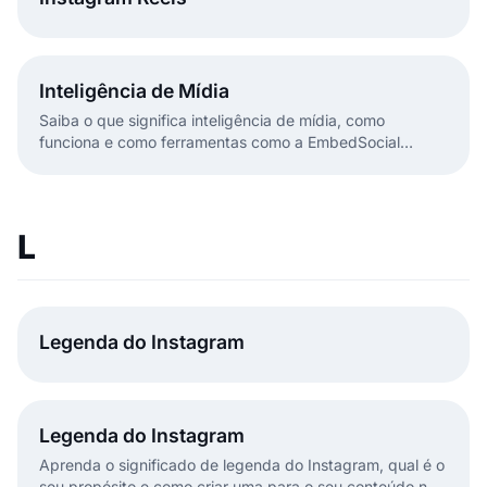
Inteligência de Mídia
Saiba o que significa inteligência de mídia, como
funciona e como ferramentas como a EmbedSocial
ajudam as marcas a transformar dados mediáticos em
insights de negócio.
L
Legenda do Instagram
Legenda do Instagram
Aprenda o significado de legenda do Instagram, qual é o
seu propósito e como criar uma para o seu conteúdo nas