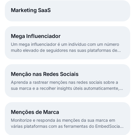
Marketing SaaS
Mega Influenciador
Um mega influenciador é um indivíduo com um número
muito elevado de seguidores nas suas plataformas de
redes sociais.
Menção nas Redes Sociais
Aprenda a rastrear menções nas redes sociais sobre a
sua marca e a recolher insights úteis automaticamente,
sem qualquer trabalho manual.
Menções de Marca
Monitorize e responda às menções da sua marca em
várias plataformas com as ferramentas do EmbedSocial
para melhorar o reconhecimento, o sentimento e a