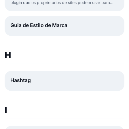
plugin que os proprietários de sites podem usar para
apresentar avaliações do Google no seu site.
Guia de Estilo de Marca
H
Hashtag
I