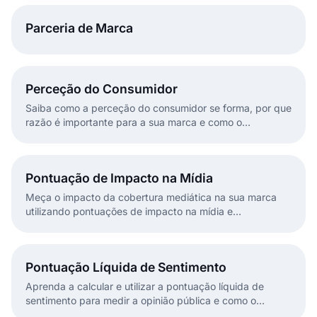
EmbedSocial transformam esses dados em ação.
Parceria de Marca
Perceção do Consumidor
Saiba como a perceção do consumidor se forma, por que
razão é importante para a sua marca e como o
EmbedSocial o ajuda a monitorizá-la e a influenciá-la em
tempo real.
Pontuação de Impacto na Mídia
Meça o impacto da cobertura mediática na sua marca
utilizando pontuações de impacto na mídia e
funcionalidades de inteligência de mídia.
Pontuação Líquida de Sentimento
Aprenda a calcular e utilizar a pontuação líquida de
sentimento para medir a opinião pública e como o
EmbedSocial ajuda a acompanhá-la em tempo real com