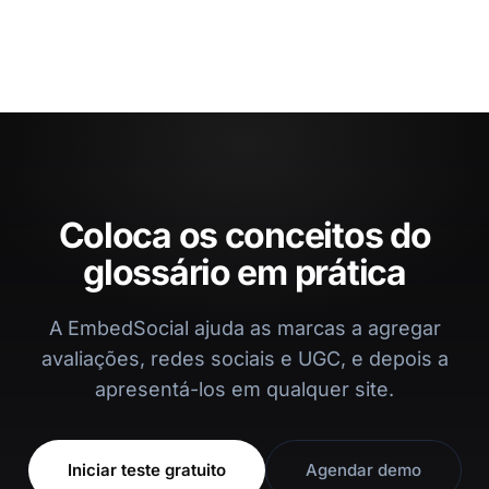
Coloca os conceitos do
glossário em prática
A EmbedSocial ajuda as marcas a agregar
avaliações, redes sociais e UGC, e depois a
apresentá-los em qualquer site.
Iniciar teste gratuito
Agendar demo