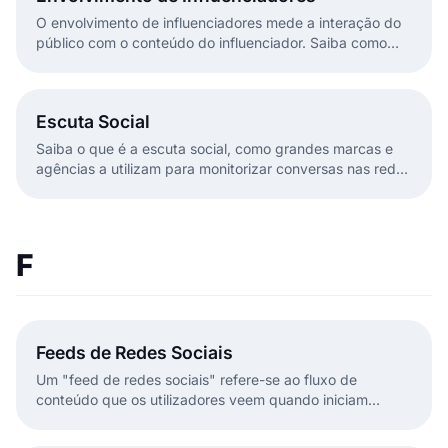
O envolvimento de influenciadores mede a interação do
público com o conteúdo do influenciador. Saiba como
medi-lo e como o EmbedSocial ajuda a otimizar as suas
campanhas.
Escuta Social
Saiba o que é a escuta social, como grandes marcas e
agências a utilizam para monitorizar conversas nas redes
sociais e como transformar insights em ação estratégica.
F
Feeds de Redes Sociais
Um "feed de redes sociais" refere-se ao fluxo de
conteúdo que os utilizadores veem quando iniciam
sessão numa plataforma de redes sociais.