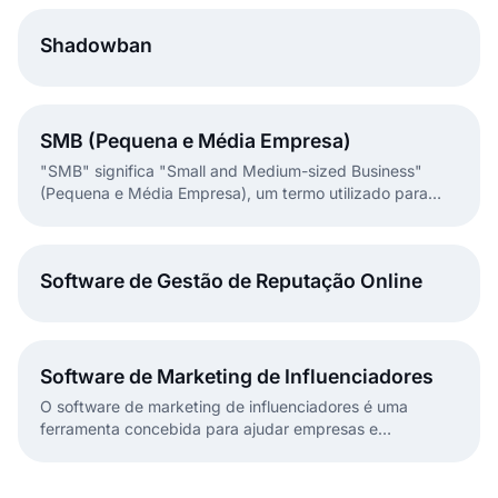
listening da EmbedSocial.
Shadowban
SMB (Pequena e Média Empresa)
"SMB" significa "Small and Medium-sized Business"
(Pequena e Média Empresa), um termo utilizado para
classificar empresas de acordo com a sua dimensão e
âmbito operacional.
Software de Gestão de Reputação Online
Software de Marketing de Influenciadores
O software de marketing de influenciadores é uma
ferramenta concebida para ajudar empresas e
profissionais de marketing a identificar, contactar e gerir
relações com influenciadores.