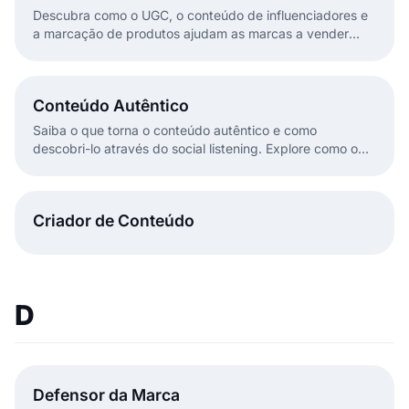
Descubra como o UGC, o conteúdo de influenciadores e
a marcação de produtos ajudam as marcas a vender
diretamente nas redes sociais ou com UGC nos seus
sites.
Conteúdo Autêntico
Saiba o que torna o conteúdo autêntico e como
descobri-lo através do social listening. Explore como o
UGC e as menções constroem confiança e melhoram os
resultados de marketing.
Criador de Conteúdo
D
Defensor da Marca