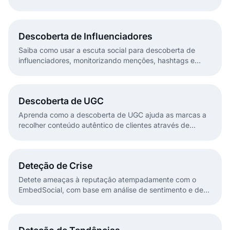
Descoberta de Influenciadores
Saiba como usar a escuta social para descoberta de
influenciadores, monitorizando menções, hashtags e
UGC para encontrar criadores autênticos que já
interagem com a sua marca.
Descoberta de UGC
Aprenda como a descoberta de UGC ajuda as marcas a
recolher conteúdo autêntico de clientes através de
hashtags, menções e ferramentas de social listening.
Deteção de Crise
Detete ameaças à reputação atempadamente com o
EmbedSocial, com base em análise de sentimento e de
menções à marca em tempo real.