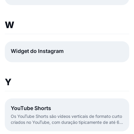
funcionalidades de análise de feedback e avaliações da
EmbedSocial.
W
Widget do Instagram
Y
YouTube Shorts
Os YouTube Shorts são vídeos verticais de formato curto
criados no YouTube, com duração tipicamente de até 60
segundos.