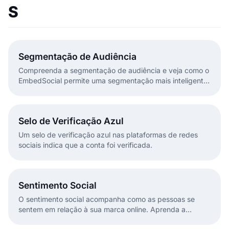
S
Segmentação de Audiência
Compreenda a segmentação de audiência e veja como o
EmbedSocial permite uma segmentação mais inteligente
com base no comportamento, na interação e no
feedback dos clientes.
Selo de Verificação Azul
Um selo de verificação azul nas plataformas de redes
sociais indica que a conta foi verificada.
Sentimento Social
O sentimento social acompanha como as pessoas se
sentem em relação à sua marca online. Aprenda a
analisá-lo com ferramentas como o painel de social