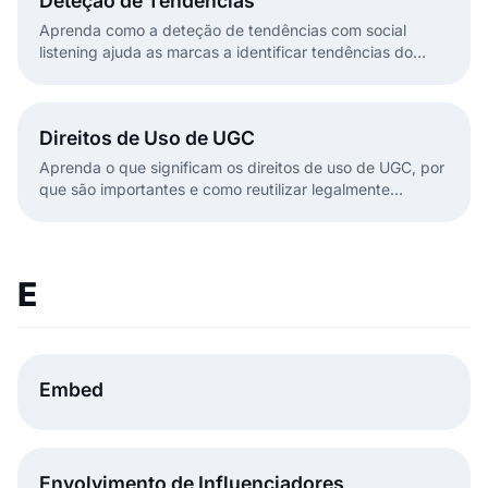
Deteção de Tendências
Aprenda como a deteção de tendências com social
listening ajuda as marcas a identificar tendências do
TikTok e Instagram cedo e automaticamente.
Direitos de Uso de UGC
Aprenda o que significam os direitos de uso de UGC, por
que são importantes e como reutilizar legalmente
conteúdo gerado por utilizadores nas suas campanhas
de marketing em escala.
E
Embed
Envolvimento de Influenciadores