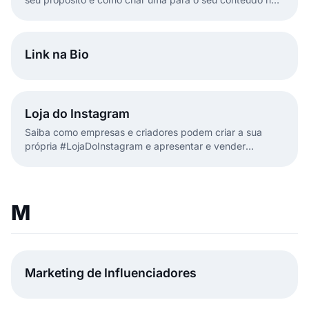
redes sociais.
Link na Bio
Loja do Instagram
Saiba como empresas e criadores podem criar a sua
própria #LojaDoInstagram e apresentar e vender
produtos com etiquetas e autocolantes!
M
Marketing de Influenciadores