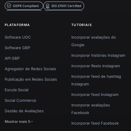
PLATAFORMA
TUTORIAIS
Software UGC
Incorporar avaliações do
Google
Software GBP
Incorporar histórias Instagram
API GBP
Incorporar Reels Instagram
Agregador de Redes Sociais
Incorporar feed de hashtag
Publicação em Redes Sociais
Instagram
Escuta Social
Incorporar feed Instagram
Social Commerce
Incorporar avaliações
Gestão de Avaliações
Facebook
Mostrar mais 5
Incorporar feed Facebook