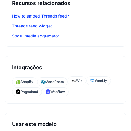
Recursos relacionados
How to embed Threads feed?
Threads feed widget
Social media aggregator
Integrações
Wix
Weebly
Shopify
WordPress
Pagecloud
Webflow
Usar este modelo