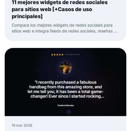
11 mejores widgets de redes sociales
para sitios web [+Casos de uso
principales]
Compara los mejores widgets de redes sociales para
sitios web e integra feeds de redes sociales, reseñas y
UGC con menos trabajo manual.
19 mar 2026