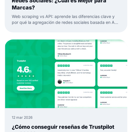
Redes Sociales: ¿Cuál es Mejor para
Marcas?
Web scraping vs API: aprende las diferencias clave y
por qué la agregación de redes sociales basada en API
es mejor para datos de redes sociales confiables y
widgets.
12 mar 2026
¿Cómo conseguir reseñas de Trustpilot