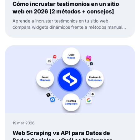
Cómo incrustar testimonios en un sitio
web en 2026 [2 métodos + consejos]
Aprende a incrustar testimonios en tu sitio web,
compara widgets dinámicos frente a métodos manuales
y mantén tu prueba social fresca y lista para convertir.
19 mar 2026
Web Scraping vs API para Datos de