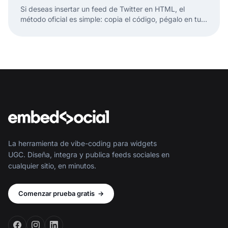
Si deseas insertar un feed de Twitter en HTML, el
método oficial es simple: copia el código, pégalo en tu
página HTML y listo. Pero esto es solo la mitad de la
historia.
La herramienta de vibe-coding para widgets
UGC. Diseña, integra y publica feeds sociales en
cualquier sitio, en minutos.
Comenzar prueba gratis
→