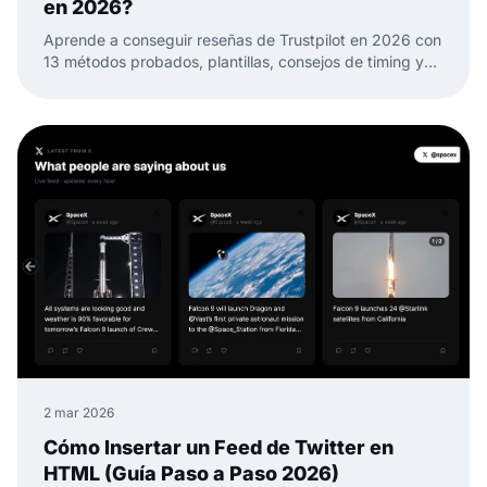
en 2026?
Aprende a conseguir reseñas de Trustpilot en 2026 con
13 métodos probados, plantillas, consejos de timing y
formas de convertir reseñas en confianza web.
2 mar 2026
Cómo Insertar un Feed de Twitter en
HTML (Guía Paso a Paso 2026)