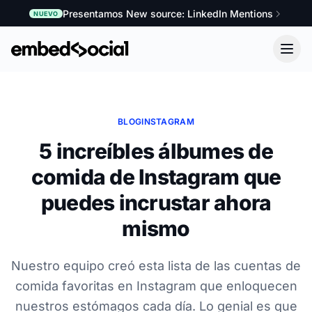
Presentamos New source: LinkedIn Mentions
NUEVO
BLOG
INSTAGRAM
5 increíbles álbumes de
comida de Instagram que
puedes incrustar ahora
mismo
Nuestro equipo creó esta lista de las cuentas de
comida favoritas en Instagram que enloquecen
nuestros estómagos cada día. Lo genial es que