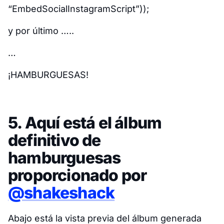
“EmbedSocialInstagramScript”));
y por último …..
…
¡HAMBURGUESAS!
5. Aquí está el álbum
definitivo de
hamburguesas
proporcionado por
@shakeshack
Abajo está la vista previa del álbum generada