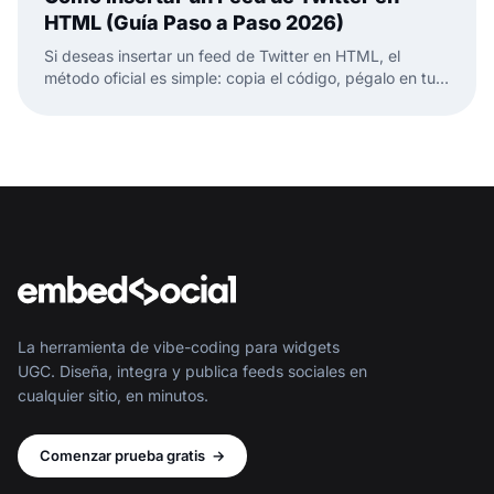
HTML (Guía Paso a Paso 2026)
Si deseas insertar un feed de Twitter en HTML, el
método oficial es simple: copia el código, pégalo en tu
página HTML y listo. Pero esto es solo la mitad de la
historia.
La herramienta de vibe-coding para widgets
UGC. Diseña, integra y publica feeds sociales en
cualquier sitio, en minutos.
Comenzar prueba gratis
→