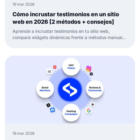
19 mar 2026
Cómo incrustar testimonios en un sitio
web en 2026 [2 métodos + consejos]
Aprende a incrustar testimonios en tu sitio web,
compara widgets dinámicos frente a métodos manuales
y mantén tu prueba social fresca y lista para convertir.
19 mar 2026