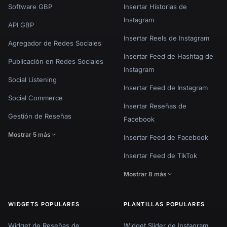
Software GBP
Insertar Historias de
Instagram
API GBP
Insertar Reels de Instagram
Agregador de Redes Sociales
Insertar Feed de Hashtag de
Publicación en Redes Sociales
Instagram
Social Listening
Insertar Feed de Instagram
Social Commerce
Insertar Reseñas de
Gestión de Reseñas
Facebook
Mostrar 5 más
Insertar Feed de Facebook
Insertar Feed de TikTok
Mostrar 8 más
WIDGETS POPULARES
PLANTILLAS POPULARES
Widget de Reseñas de
Widget Slider de Instagram