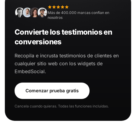
Más de 400.000 marcas confían en
nosotros
Convierte los testimonios en
conversiones
Recopila e incrusta testimonios de clientes en
cualquier sitio web con los widgets de
EmbedSocial.
Comenzar prueba gratis
Cancela cuando quieras. Todas las funciones incluidas.