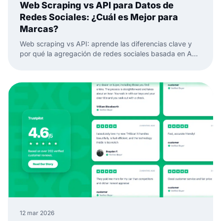
Web Scraping vs API para Datos de
Redes Sociales: ¿Cuál es Mejor para
Marcas?
Web scraping vs API: aprende las diferencias clave y
por qué la agregación de redes sociales basada en API
es mejor para datos de redes sociales confiables y
widgets.
12 mar 2026