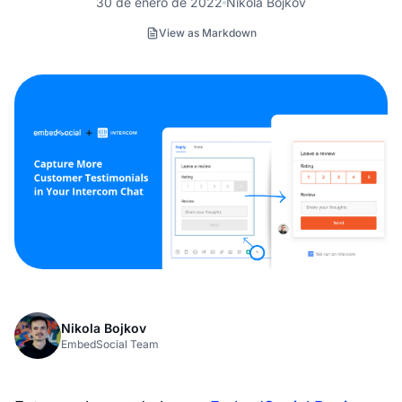
30 de enero de 2022
Nikola Bojkov
View as Markdown
Nikola Bojkov
EmbedSocial Team