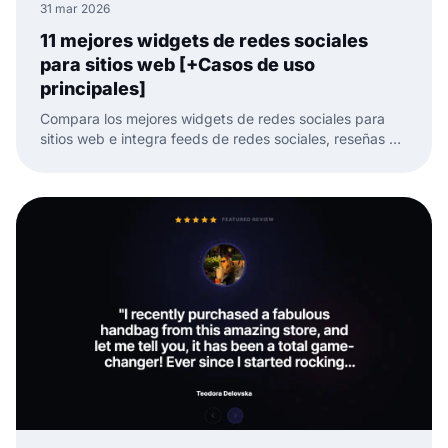
31 mar 2026
11 mejores widgets de redes sociales
para sitios web [+Casos de uso
principales]
Compara los mejores widgets de redes sociales para
sitios web e integra feeds de redes sociales, reseñas y
UGC con menos trabajo manual.