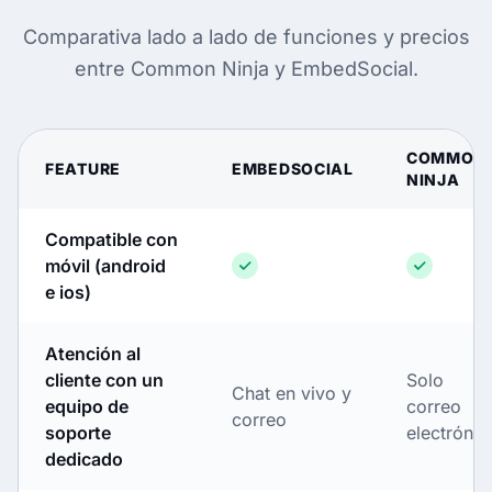
Comparativa lado a lado de funciones y precios
entre Common Ninja y EmbedSocial.
COMMON
FEATURE
EMBEDSOCIAL
NINJA
Compatible con
móvil (android
e ios)
Atención al
cliente con un
Solo
Chat en vivo y
equipo de
correo
correo
soporte
electrónic
dedicado