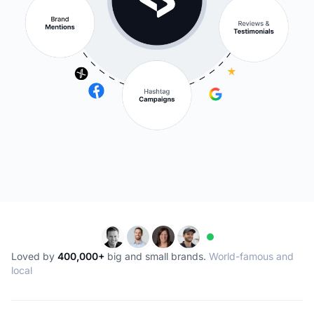
Loved by
400,000+
big and small brands.
World-famous and
local