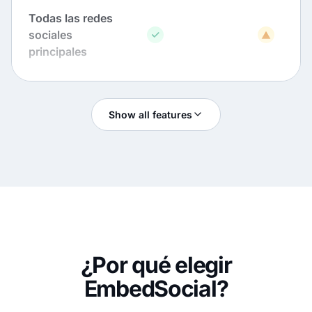
Todas las redes
sociales
principales
Personalización
Show all features
Publicaciones
personalizadas
Sincronización
automática
Plantillas
¿Por qué elegir
EmbedSocial?
Integraciones *