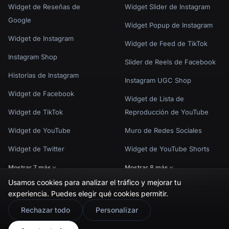
Widget de Reseñas de
Widget Slider de Instagram
Google
Widget Popup de Instagram
Widget de Instagram
Widget de Feed de TikTok
Instagram Shop
Slider de Reels de Facebook
Historias de Instagram
Instagram UGC Shop
Widget de Facebook
Widget de Lista de
Widget de TikTok
Reproducción de YouTube
Widget de YouTube
Muro de Redes Sociales
Widget de Twitter
Widget de YouTube Shorts
Mostrar 7 más
Mostrar 8 más
Usamos cookies para analizar el tráfico y mejorar tu
experiencia. Puedes elegir qué cookies permitir.
🇬🇧
Would you prefer this site in English?
Rechazar todo
Personalizar
Política de Privacidad
Términos de Uso
Configuración de cookies
View in English
© EmbedSocial 2026. Todos los derechos reservados.