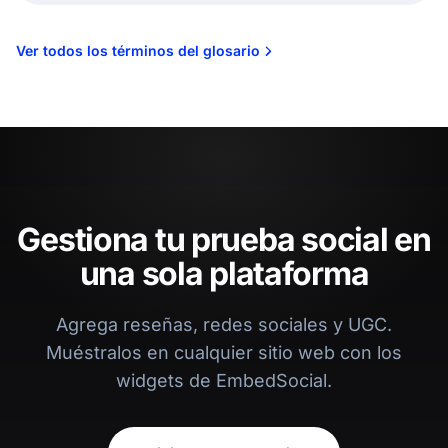
Ver todos los términos del glosario
Gestiona tu prueba social en
una sola plataforma
Agrega reseñas, redes sociales y UGC.
Muéstralos en cualquier sitio web con los
widgets de EmbedSocial.