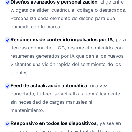
Diseños avanzados y personalización
,
elige entre
widgets de slider, cuadrícula, collage o destacados.
Personaliza cada elemento de diseño para que
coincida con tu marca.
Resúmenes de contenido impulsados por IA
,
para
tiendas con mucho UGC, resume el contenido con
resúmenes generados por IA que dan a los nuevos
visitantes una visión rápida del sentimiento de los
clientes.
Feed de actualización automática
,
una vez
conectado, tu feed se actualiza automáticamente
sin necesidad de cargas manuales ni
mantenimiento.
Responsivo en todos los dispositivos
,
ya sea en
escritorio, móvil o tablet, tu widget de Threads se