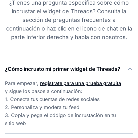
¿Tienes una pregunta específica sobre cómo
incrustar el widget de Threads? Consulta la
sección de preguntas frecuentes a
continuación o haz clic en el icono de chat en la
parte inferior derecha y habla con nosotros.
¿Cómo incrusto mi primer widget de Threads?
Para empezar,
regístrate para una prueba gratuita
y sigue los pasos a continuación:
1. Conecta tus cuentas de redes sociales
2. Personaliza y modera tu feed
3. Copia y pega el código de incrustación en tu
sitio web