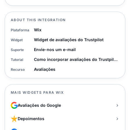
ABOUT THIS INTEGRATION
Wix
Plataforma
Widget de avaliações do Trustpilot
Widget
Envie-nos um e-mail
Suporte
Como incorporar avaliações do Trustpilot?
Tutorial
Avaliações
Recurso
MAIS WIDGETS PARA WIX
Avaliações do Google
Depoimentos