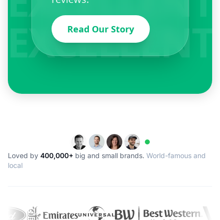
Loved by
400,000+
big and small brands.
World-famous and
local