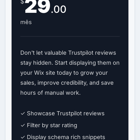
29
$
.00
mês
Don't let valuable Trustpilot reviews
stay hidden. Start displaying them on
your Wix site today to grow your
sales, improve credibility, and save
hours of manual work.
✓ Showcase Trustpilot reviews
✓ Filter by star rating
✓ Display schema rich snippets