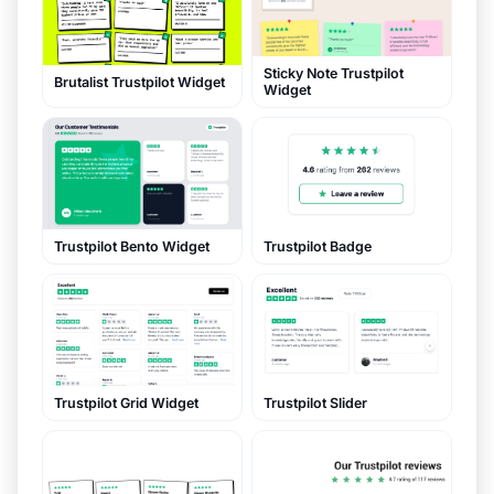
Sticky Note Trustpilot
Brutalist Trustpilot Widget
Widget
Trustpilot Bento Widget
Trustpilot Badge
Trustpilot Slider
Trustpilot Grid Widget