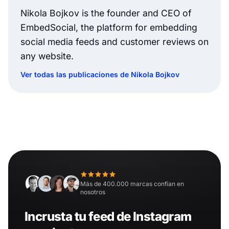
Nikola Bojkov is the founder and CEO of
EmbedSocial, the platform for embedding
social media feeds and customer reviews on
any website.
Ver todas las publicaciones de Nikola Bojkov
Más de 400.000 marcas confían en
nosotros
Incrusta tu feed de Instagram