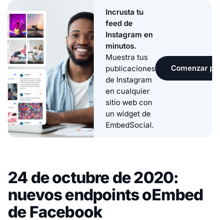
Incrusta tu
feed de
Instagram en
minutos.
Muestra tus
Comenzar pru
publicaciones
de Instagram
en cualquier
sitio web con
un widget de
EmbedSocial.
24 de octubre de 2020:
nuevos endpoints oEmbed
de Facebook