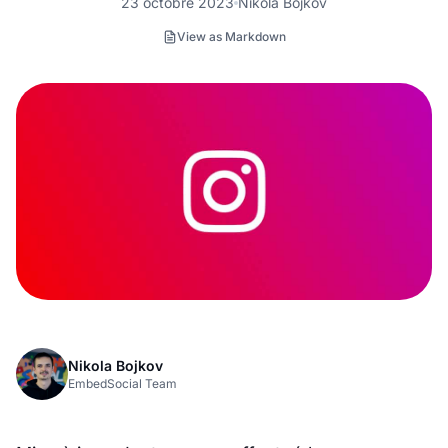
23 octobre 2023
Nikola Bojkov
View as Markdown
Nikola Bojkov
EmbedSocial Team