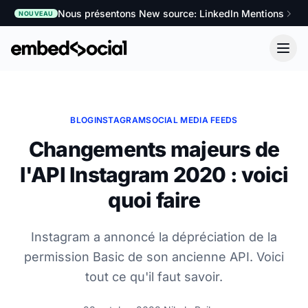
Nous présentons New source: LinkedIn Mentions
NOUVEAU
BLOG
INSTAGRAM
SOCIAL MEDIA FEEDS
Changements majeurs de
l'API Instagram 2020 : voici
quoi faire
Instagram a annoncé la dépréciation de la
permission Basic de son ancienne API. Voici
tout ce qu'il faut savoir.