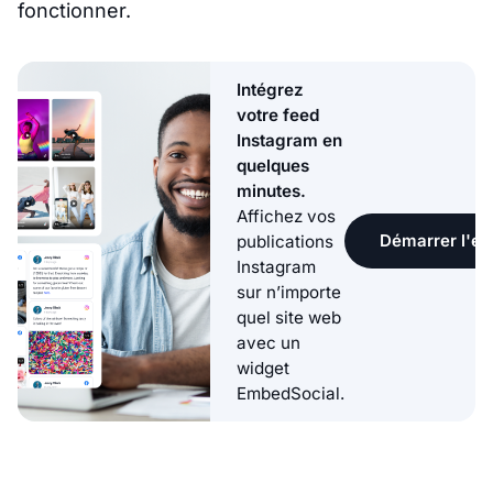
fonctionner.
Intégrez
votre feed
Instagram en
quelques
minutes.
Affichez vos
Démarrer l'ess
publications
Instagram
sur n’importe
quel site web
avec un
widget
EmbedSocial.