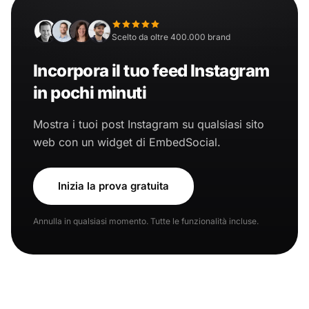
Scelto da oltre 400.000 brand
Incorpora il tuo feed Instagram
in pochi minuti
Mostra i tuoi post Instagram su qualsiasi sito
web con un widget di EmbedSocial.
Inizia la prova gratuita
Annulla in qualsiasi momento. Tutte le funzionalità incluse.