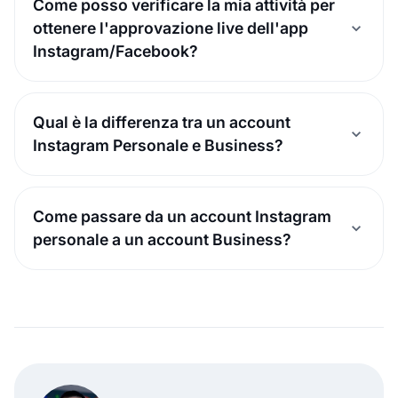
Come posso verificare la mia attività per
ottenere l'approvazione live dell'app
Instagram/Facebook?
Qual è la differenza tra un account
Instagram Personale e Business?
Come passare da un account Instagram
personale a un account Business?