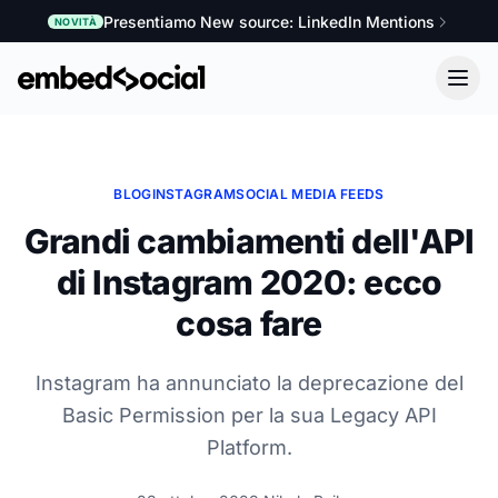
Presentiamo New source: LinkedIn Mentions
NOVITÀ
BLOG
INSTAGRAM
SOCIAL MEDIA FEEDS
Grandi cambiamenti dell'API
di Instagram 2020: ecco
cosa fare
Instagram ha annunciato la deprecazione del
Basic Permission per la sua Legacy API
Platform.