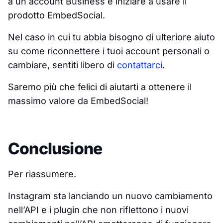
a un account Business e iniziare a usare il
prodotto EmbedSocial.
Nel caso in cui tu abbia bisogno di ulteriore aiuto
su come riconnettere i tuoi account personali o
cambiare, sentiti libero di
contattarci
.
Saremo più che felici di aiutarti a ottenere il
massimo valore da EmbedSocial!
Conclusione
Per riassumere.
Instagram sta lanciando un nuovo cambiamento
nell’API e i plugin che non riflettono i nuovi