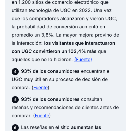
en 1.200 sitios de comercio electrónico que
utilizan tecnología de UGC en 2022. Una vez
que los compradores alcanzaron y vieron UGC,
la probabilidad de conversión aumentó en
promedio un 3,8%. La mayor mejora provino de
la interacción:
los visitantes que interactuaron
con UGC convirtieron un 102,4% más
que
aquellos que no lo hicieron.
(Fuente)
93% de los consumidores
encuentran el
UGC muy útil en su proceso de decisión de
compra. (
Fuente
)
93% de los consumidores
consultan
reseñas y recomendaciones de clientes antes de
comprar. (
Fuente
)
Las reseñas en el sitio
aumentan las