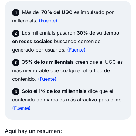
Más del
70% del UGC
es impulsado por
millennials.
(Fuente)
Los millennials pasaron
30% de su tiempo
en redes sociales
buscando contenido
generado por usuarios.
(Fuente)
35% de los millennials
creen que el UGC es
más memorable que cualquier otro tipo de
contenido.
(Fuente)
Solo el 1% de los millennials
dice que el
contenido de marca es más atractivo para ellos.
(Fuente)
Aquí hay un resumen: