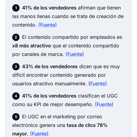
41% de los vendedores
afirman que tienen
las manos llenas cuando se trata de creación de
contenido.
(Fuente)
El contenido compartido por empleados es
x8 más atractivo
que el contenido compartido
por canales de marca.
(Fuente)
43% de los vendedores
dicen que es muy
difícil encontrar contenido generado por
usuarios atractivo manualmente.
(
Fuente)
41% de los vendedores
clasifican el UGC
como su KPI de mejor desempeño.
(Fuente)
El UGC en el marketing por correo
electrónico genera una
tasa de clics 78%
mayor
.
(Fuente)