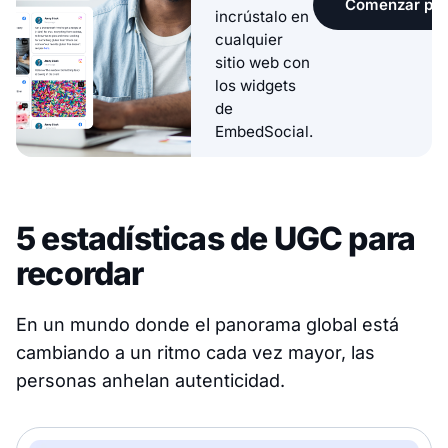
Comenzar pru
incrústalo en
cualquier
sitio web con
los widgets
de
EmbedSocial.
5 estadísticas de UGC para
recordar
En un mundo donde el panorama global está
cambiando a un ritmo cada vez mayor, las
personas anhelan autenticidad.