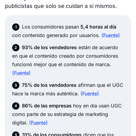
publicistas que solo se cuidan a sí mismos.
Los consumidores pasan
5,4 horas al día
con contenido generado por usuarios.
(Fuente)
93% de los vendedores
están de acuerdo
en que el contenido creado por consumidores
funcionó mejor que el contenido de marca.
(Fuente)
75% de los vendedores
afirman que el UGC
hace la marca más auténtica.
(Fuente)
86% de las empresas
hoy en día usan UGC
como parte de su estrategia de marketing
digital.
(Fuente)
31% de los consumidores
dicen que los