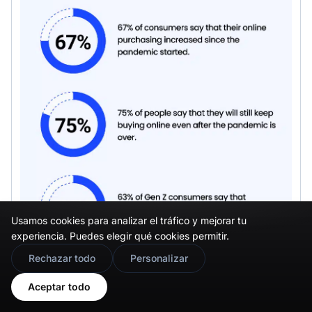
Usamos cookies para analizar el tráfico y mejorar tu
experiencia. Puedes elegir qué cookies permitir.
🇬🇧
Would you prefer this site in English?
Rechazar todo
Personalizar
View in English
Aceptar todo