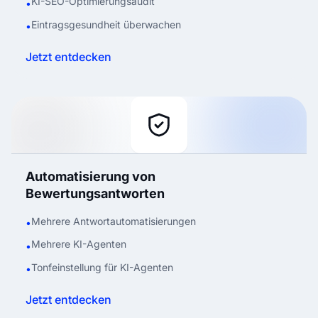
KI-SEO-Optimierungsaudit
•
Eintragsgesundheit überwachen
•
Jetzt entdecken
Automatisierung von
Bewertungsantworten
Mehrere Antwortautomatisierungen
•
Mehrere KI-Agenten
•
Tonfeinstellung für KI-Agenten
•
Jetzt entdecken