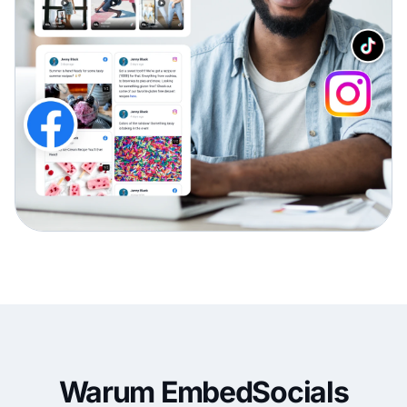
Warum EmbedSocials