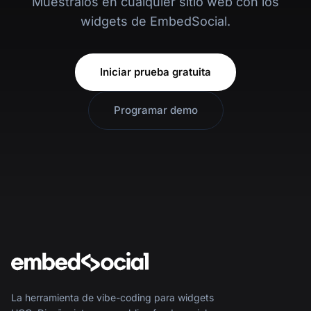
Muéstralos en cualquier sitio web con los
widgets de EmbedSocial.
Iniciar prueba gratuita
Programar demo
La herramienta de vibe-coding para widgets