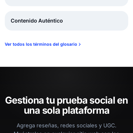
Contenido Auténtico
Ver todos los términos del glosario
Gestiona tu prueba social en
una sola plataforma
Agrega reseñas, redes sociales y UGC.