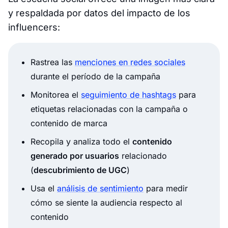
y respaldada por datos del impacto de los
influencers:
Rastrea las
menciones en redes sociales
durante el período de la campaña
Monitorea el
seguimiento de hashtags
para
etiquetas relacionadas con la campaña o
contenido de marca
Recopila y analiza todo el
contenido
generado por usuarios
relacionado
(
descubrimiento de UGC
)
Usa el
análisis de sentimiento
para medir
cómo se siente la audiencia respecto al
contenido