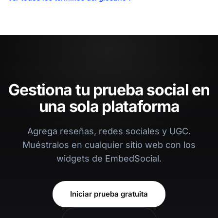
Gestiona tu prueba social en
una sola plataforma
Agrega reseñas, redes sociales y UGC.
Muéstralos en cualquier sitio web con los
widgets de EmbedSocial.
Iniciar prueba gratuita