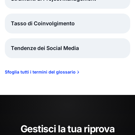
Tasso di Coinvolgimento
Tendenze dei Social Media
Sfoglia tutti i termini del glossario
Gestisci la tua riprova