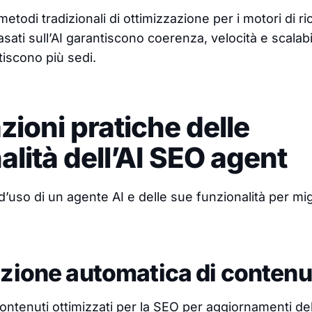
etodi tradizionali di ottimizzazione per i motori di ric
ati sull’AI garantiscono coerenza, velocità e scalabil
iscono più sedi.
zioni pratiche delle
alità dell’AI SEO agent
d’uso di un agente AI e delle sue funzionalità per migl
azione automatica di contenu
contenuti ottimizzati per la SEO per aggiornamenti de