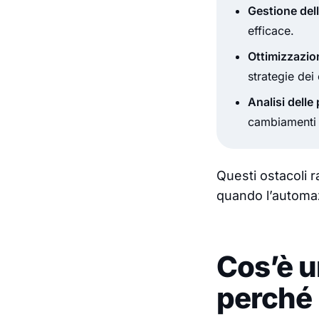
Gestione del
efficace.
Ottimizzazion
strategie dei
Analisi dell
cambiamenti 
Questi ostacoli r
quando l’automaz
Cos’è u
perché 