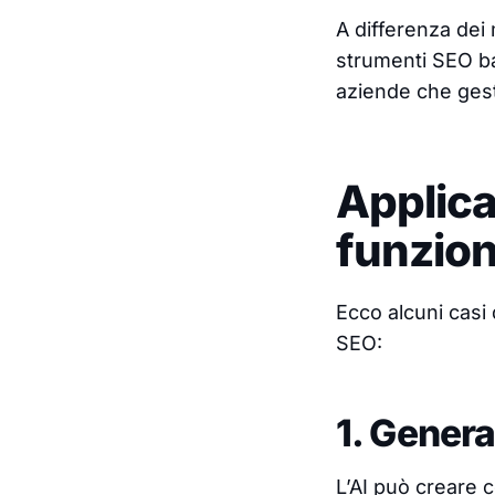
A differenza dei m
strumenti SEO bas
aziende che gest
Applica
funzion
Ecco alcuni casi 
SEO:
1. Gener
L’AI può creare 