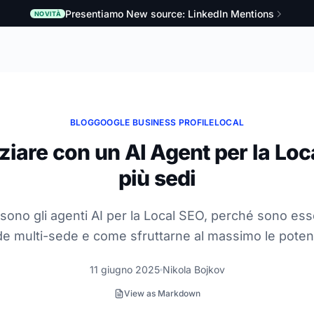
Presentiamo New source: LinkedIn Mentions
NOVITÀ
BLOG
GOOGLE BUSINESS PROFILE
LOCAL
ziare con un AI Agent per la Loc
più sedi
sono gli agenti AI per la Local SEO, perché sono esse
e multi-sede e come sfruttarne al massimo le potenz
11 giugno 2025
Nikola Bojkov
View as Markdown