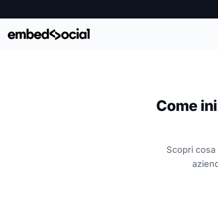
Come ini
Scopri cosa 
aziend