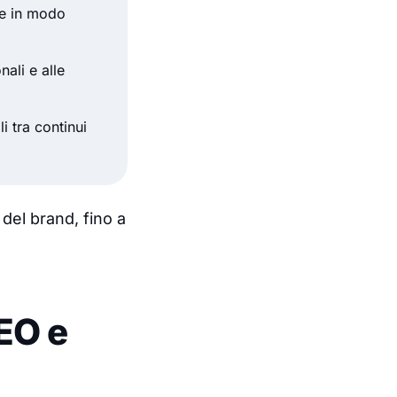
ne in modo
nali e alle
i tra continui
 del brand, fino a
SEO e