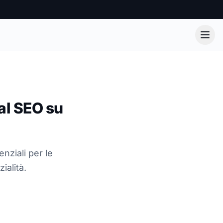
al SEO su
nziali per le
ialità.