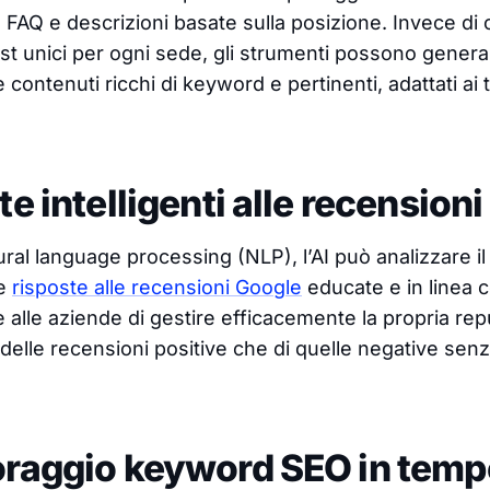
 FAQ e descrizioni basate sulla posizione. Invece di 
 unici per ogni sede, gli strumenti possono genera
ontenuti ricchi di keyword e pertinenti, adattati ai 
te intelligenti alle recensioni
tural language processing (NLP), l’AI può analizzare i
re
risposte alle recensioni Google
educate e in linea c
alle aziende di gestire efficacemente la propria rep
delle recensioni positive che di quelle negative sen
oraggio keyword SEO in tempo