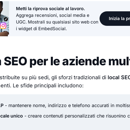
Metti la riprova sociale al lavoro.
Aggrega recensioni, social media e
Inizia la 
UGC. Mostrali su qualsiasi sito web con
i widget di EmbedSocial.
a SEO per le aziende mul
tribuite su più sedi, gli sforzi tradizionali di
local SE
nti. Le sfide principali includono:
AP
- mantenere nome, indirizzo e telefono accurati in moltiss
cale unico
- creare contenuti personalizzati che risuonino co