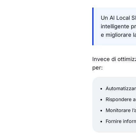
Un AI Local S
intelligente 
e migliorare la
Invece di ottimi
per:
Automatizzar
Rispondere al
Monitorare l’a
Fornire infor