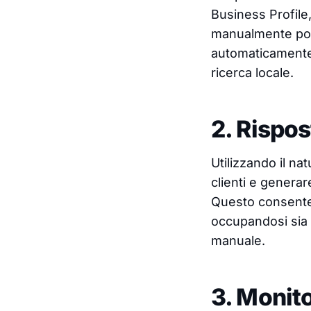
Business Profile,
manualmente post
automaticamente c
ricerca locale.
2. Rispos
Utilizzando il na
clienti e genera
Questo consente 
occupandosi sia 
manuale.
3. Monit