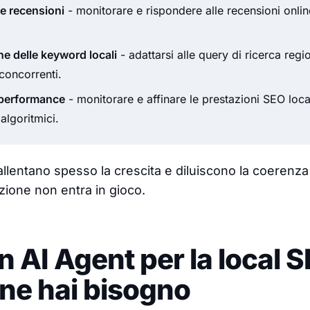
le recensioni
- monitorare e rispondere alle recensioni onli
e delle keyword locali
- adattarsi alle query di ricerca regio
 concorrenti.
e performance
- monitorare e affinare le prestazioni SEO local
algoritmici.
allentano spesso la crescita e diluiscono la coerenza
ione non entra in gioco.
n AI Agent per la local 
ne hai bisogno