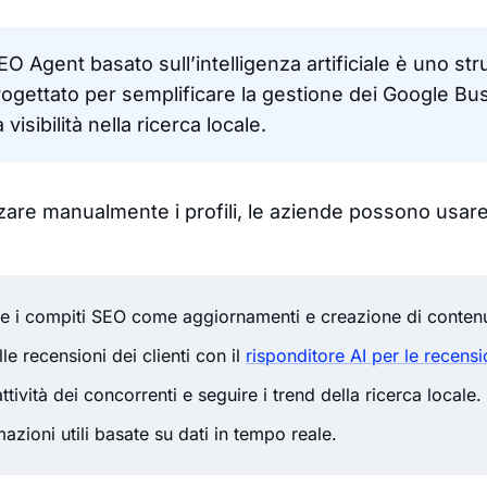
EO Agent basato sull’intelligenza artificiale è uno s
progettato per semplificare la gestione dei Google Bu
 visibilità nella ricerca locale.
zzare manualmente i profili, le aziende possono usare
e i compiti SEO come aggiornamenti e creazione di contenu
le recensioni dei clienti con il
risponditore AI per le recensi
ttività dei concorrenti e seguire i trend della ricerca locale.
mazioni utili basate su dati in tempo reale.