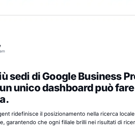
v
eam
iù sedi di Google Business Pr
un unico dashboard può fare 
a.
gent ridefinisce il posizionamento nella ricerca loca
, garantendo che ogni filiale brilli nei risultati di rice