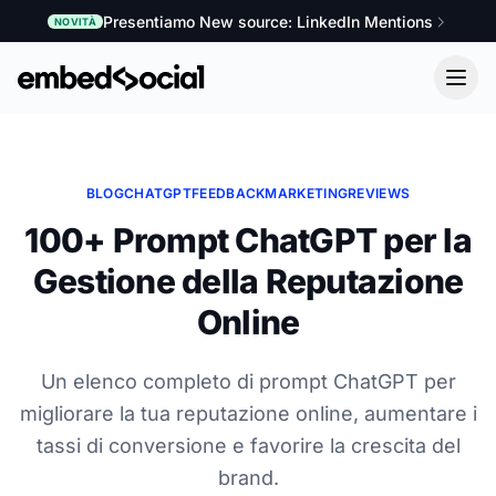
Presentiamo New source: LinkedIn Mentions
NOVITÀ
BLOG
CHATGPT
FEEDBACK
MARKETING
REVIEWS
100+ Prompt ChatGPT per la
Gestione della Reputazione
Online
Un elenco completo di prompt ChatGPT per
migliorare la tua reputazione online, aumentare i
tassi di conversione e favorire la crescita del
brand.