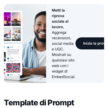
Metti la
riprova
sociale al
lavoro.
Aggrega
recensioni,
Inizia la prova
social media
e UGC.
Mostrali su
qualsiasi sito
web con i
widget di
EmbedSocial.
Template di Prompt