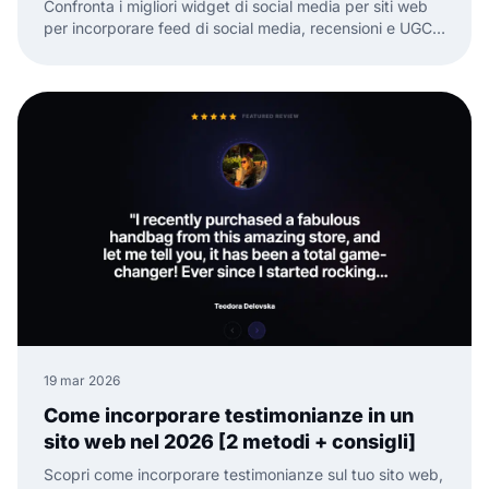
Confronta i migliori widget di social media per siti web
per incorporare feed di social media, recensioni e UGC
con meno lavoro manuale.
19 mar 2026
Come incorporare testimonianze in un
sito web nel 2026 [2 metodi + consigli]
Scopri come incorporare testimonianze sul tuo sito web,