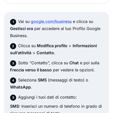
Vai su
google.com/business
e clicca su
Gestisci ora
per accedere al tuo Profilo Google
Business.
Clicca su
Modifica profilo
>
Informazioni
sull’attività
>
Contatto
.
Sotto “Contatto”, clicca su
Chat
e poi sulla
Freccia verso il basso
per vedere le opzioni.
Seleziona
SMS
(messaggi di testo) o
WhatsApp
.
Aggiungi i tuoi dati di contatto:
SMS:
Inserisci un numero di telefono in grado di