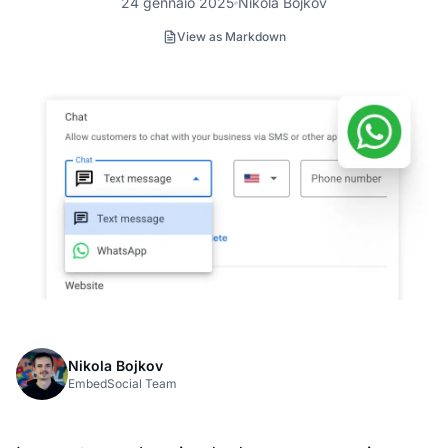
24 gennaio 2025
Nikola Bojkov
View as Markdown
Nikola Bojkov
EmbedSocial Team