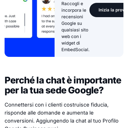
Raccogli e
Inizia la prova
incorpora le
recensioni
Google su
qualsiasi sito
web con i
widget di
EmbedSocial.
Perché la chat è importante
per la tua sede Google?
Connettersi con i clienti costruisce fiducia,
risponde alle domande e aumenta le
conversioni. Aggiungendo la chat al tuo Profilo