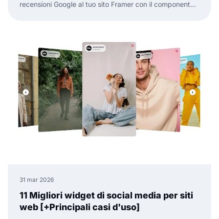
recensioni Google al tuo sito Framer con il componente
ufficiale EmbedSocial. Niente codice, basta trascinare,
incollare e pubblicare.
31 mar 2026
11 Migliori widget di social media per siti
web [+Principali casi d'uso]