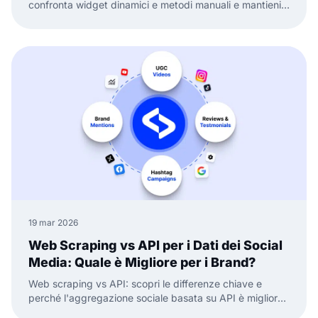
confronta widget dinamici e metodi manuali e mantieni
la prova sociale fresca e pronta a convertire.
19 mar 2026
Web Scraping vs API per i Dati dei Social
Media: Quale è Migliore per i Brand?
Web scraping vs API: scopri le differenze chiave e
perché l'aggregazione sociale basata su API è migliore
per dati social media affidabili e widget.