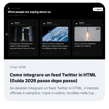
2 mar 2026
Come integrare un feed Twitter in HTML
(Guida 2026 passo dopo passo)
Se desideri integrare un feed Twitter in HTML, il metodo
ufficiale è semplice: copia il codice, incollalo nella tua
pagina HTML e il gioco è fatto.