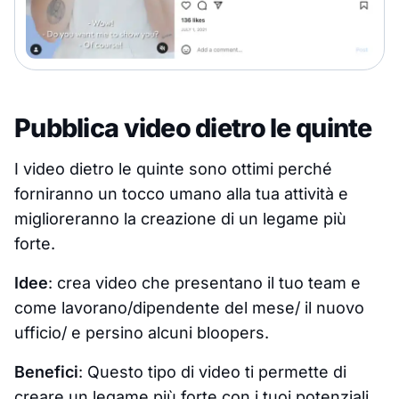
Pubblica video dietro le quinte
I video dietro le quinte sono ottimi perché
forniranno un tocco umano alla tua attività e
miglioreranno la creazione di un legame più
forte.
Idee
: crea video che presentano il tuo team e
come lavorano/dipendente del mese/ il nuovo
ufficio/ e persino alcuni bloopers.
Benefici
: Questo tipo di video ti permette di
creare un legame più forte con i tuoi potenziali