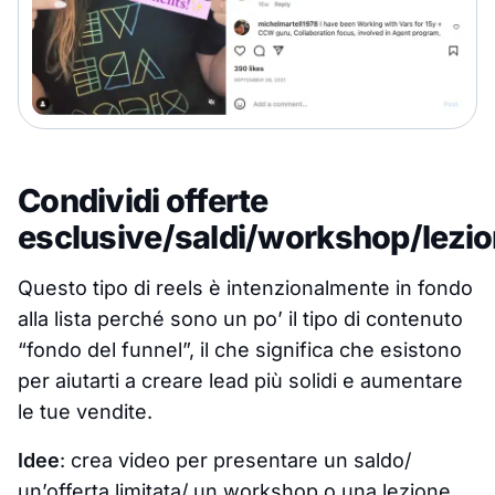
Condividi offerte
esclusive/saldi/workshop/lezio
Questo tipo di reels è intenzionalmente in fondo
alla lista perché sono un po’ il tipo di contenuto
“fondo del funnel”, il che significa che esistono
per aiutarti a creare lead più solidi e aumentare
le tue vendite.
Idee
: crea video per presentare un saldo/
un’offerta limitata/ un workshop o una lezione