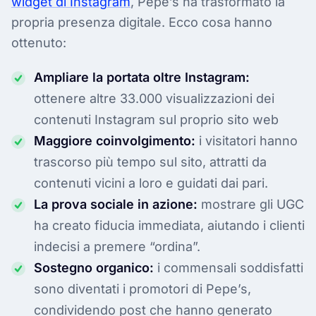
widget di Instagram
, Pepe’s ha trasformato la
propria presenza digitale. Ecco cosa hanno
ottenuto:
Ampliare la portata oltre Instagram:
ottenere altre 33.000 visualizzazioni dei
contenuti Instagram sul proprio sito web
Maggiore coinvolgimento:
i visitatori hanno
trascorso più tempo sul sito, attratti da
contenuti vicini a loro e guidati dai pari.
La prova sociale in azione:
mostrare gli UGC
ha creato fiducia immediata, aiutando i clienti
indecisi a premere “ordina”.
Sostegno organico:
i commensali soddisfatti
sono diventati i promotori di Pepe’s,
condividendo post che hanno generato