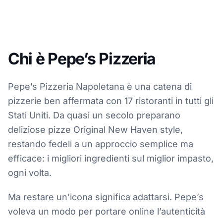
Chi è Pepe’s Pizzeria
Pepe’s Pizzeria Napoletana è una catena di
pizzerie ben affermata con 17 ristoranti in tutti gli
Stati Uniti. Da quasi un secolo preparano
deliziose pizze Original New Haven style,
restando fedeli a un approccio semplice ma
efficace: i migliori ingredienti sul miglior impasto,
ogni volta.
Ma restare un’icona significa adattarsi. Pepe’s
voleva un modo per portare online l’autenticità