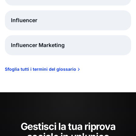
Influencer
Influencer Marketing
Sfoglia tutti i termini del glossario
Gestisci la tua riprova