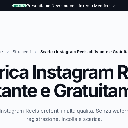
Presentiamo New source: LinkedIn Mentions
NOVITÀ
e
Strumenti
Scarica Instagram Reels all'Istante e Gratui
rica Instagram R
stante e Gratuit
i Instagram Reels preferiti in alta qualità. Senza wate
registrazione. Incolla e scarica.