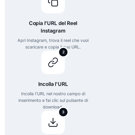
Copia l'URL del Reel
Instagram
Apri Instagram, trova il reel che vuoi
scaricare e copia il suo URL.
2
Incolla l'URL
Incolla l'URL nel nostro campo di
inserimento e fai clic sul pulsante di
download.
3