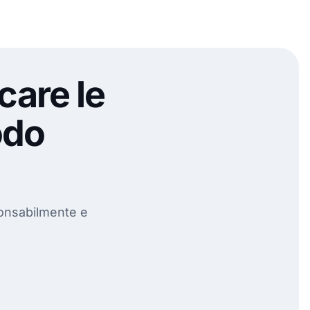
care le
odo
ponsabilmente e