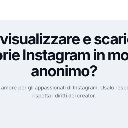
isualizzare e scari
orie Instagram in m
anonimo?
 amore per gli appassionati di Instagram. Usalo res
rispetta i diritti dei creator.