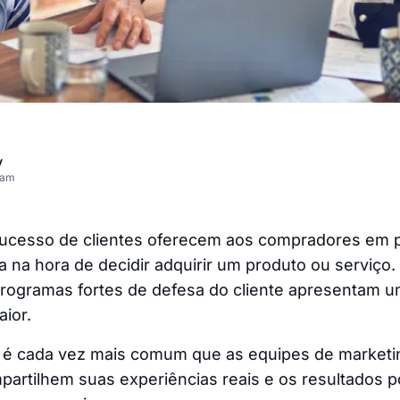
v
eam
 sucesso de clientes oferecem aos compradores em 
a na hora de decidir adquirir um produto ou serviço. 
ogramas fortes de defesa do cliente apresentam u
ior.
 é cada vez mais comum que as equipes de market
partilhem suas experiências reais e os resultados p