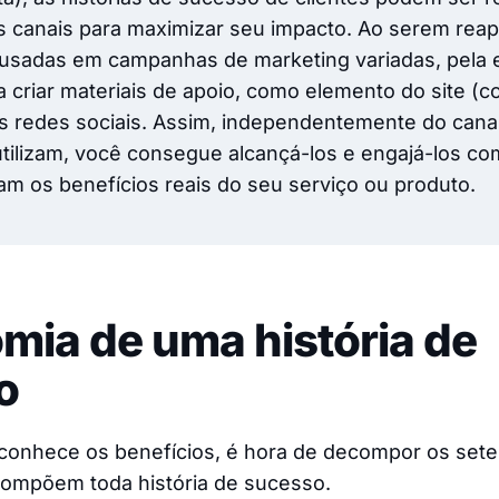
 canais para maximizar seu impacto. Ao serem reap
usadas em campanhas de marketing variadas, pela 
 criar materiais de apoio, como elemento do site (
as redes sociais. Assim, independentemente do cana
tilizam, você consegue alcançá-los e engajá-los co
m os benefícios reais do seu serviço ou produto.
mia de uma história de
o
conhece os benefícios, é hora de decompor os set
compõem toda história de sucesso.