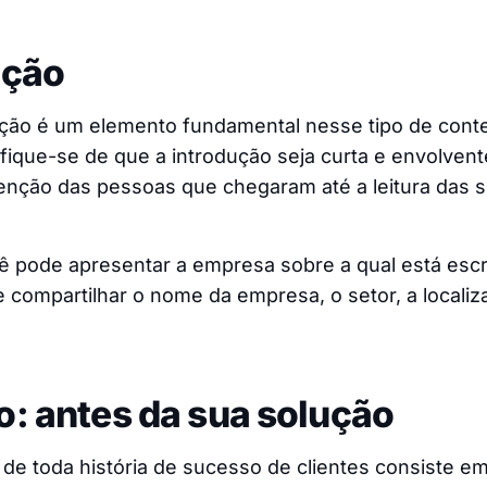
ução
ção é um elemento fundamental nesse tipo de cont
ifique-se de que a introdução seja curta e envolvent
enção das pessoas que chegaram até a leitura das s
cê pode apresentar a empresa sobre a qual está es
 compartilhar o nome da empresa, o setor, a localiz
o: antes da sua solução
de toda história de sucesso de clientes consiste em