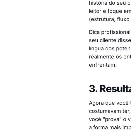
história do seu 
leitor e foque e
(estrutura, fluxo 
Dica profissional
seu cliente diss
língua dos poten
realmente os en
enfrentam.
3. Resul
Agora que você t
costumavam ter, 
você “prova” o v
a forma mais imp