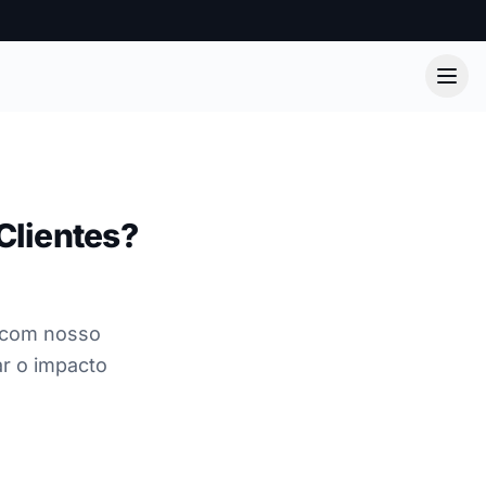
Clientes?
s com nosso
ar o impacto