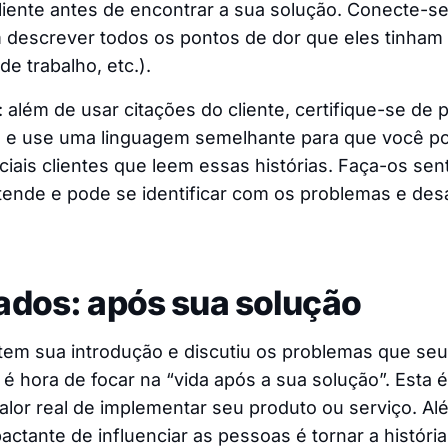
cliente antes de encontrar a sua solução. Conecte-s
m descrever todos os pontos de dor que eles tinham 
de trabalho, etc.).
: além de usar citações do cliente, certifique-se de
e e use uma linguagem semelhante para que você pos
ciais clientes que leem essas histórias. Faça-os sen
tende e pode se identificar com os problemas e des
tados: após sua solução
em sua introdução e discutiu os problemas que seu
é hora de focar na “vida após a sua solução”. Esta 
alor real de implementar seu produto ou serviço. Al
actante de influenciar as pessoas é tornar a história