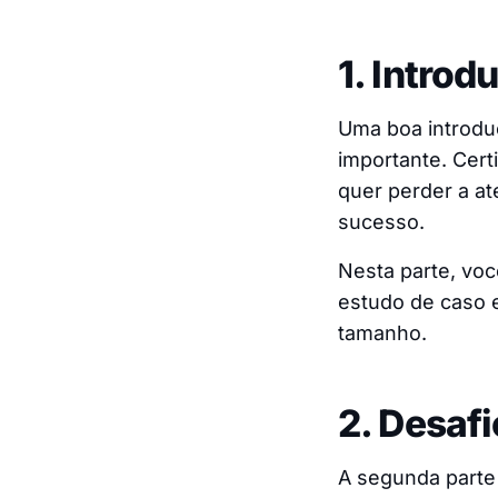
1. Introd
Uma boa introdu
importante. Cert
quer perder a at
sucesso.
Nesta parte, vo
estudo de caso e
tamanho.
2. Desafi
A segunda parte 