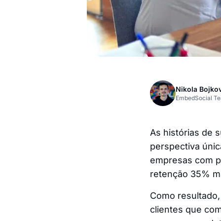
Nikola Bojko
EmbedSocial T
As histórias de
perspectiva únic
empresas com pr
retenção 35% ma
Como resultado,
clientes que com