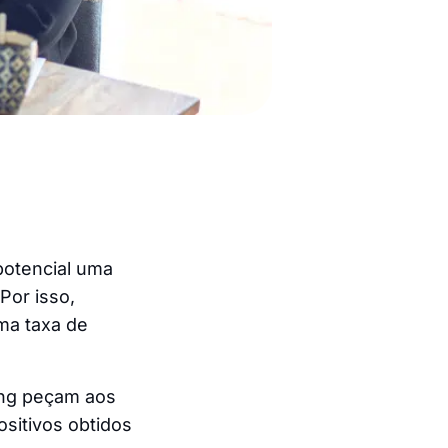
potencial uma
Por isso,
ma taxa de
ing peçam aos
ositivos obtidos