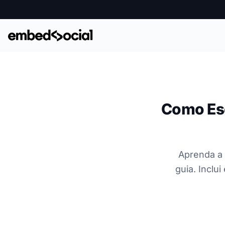
Como Esc
Aprenda a 
guia. Inclu