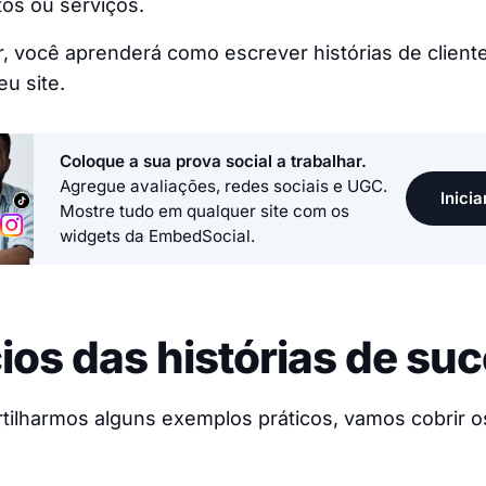
os ou serviços.
r, você aprenderá como escrever histórias de clien
eu site.
Coloque a sua prova social a trabalhar.
Agregue avaliações, redes sociais e UGC.
Inicia
Mostre tudo em qualquer site com os
widgets da EmbedSocial.
ios das histórias de su
tilharmos alguns exemplos práticos, vamos cobrir o