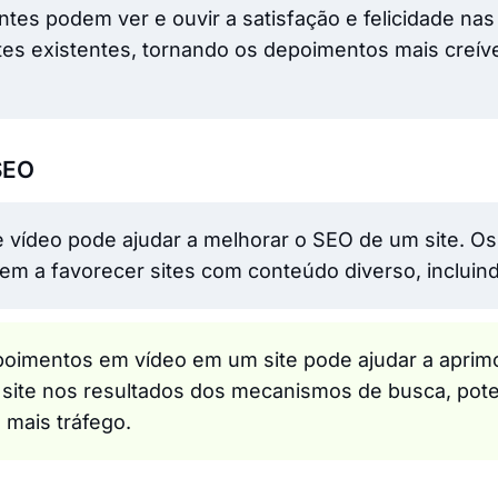
entes podem ver e ouvir a satisfação e felicidade na
tes existentes, tornando os depoimentos mais creíve
SEO
 vídeo pode ajudar a melhorar o SEO de um site. 
em a favorecer sites com conteúdo diverso, incluind
poimentos em vídeo em um site pode ajudar a aprimo
do site nos resultados dos mecanismos de busca, pot
 mais tráfego.