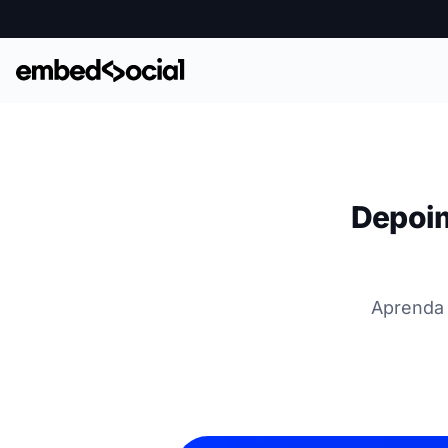
Depoim
Aprenda 