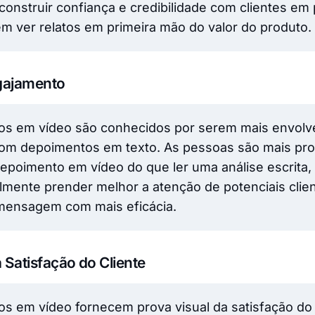
construir confiança e credibilidade com clientes em 
em ver relatos em primeira mão do valor do produto.
gajamento
os em vídeo são conhecidos por serem mais envol
om depoimentos em texto. As pessoas são mais pr
depoimento em vídeo do que ler uma análise escrita, 
lmente prender melhor a atenção de potenciais clie
a mensagem com mais eficácia.
 Satisfação do Cliente
s em vídeo fornecem prova visual da satisfação do 