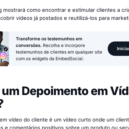
g mostrará como encontrar e estimular clientes a cri
obrir vídeos já postados e reutilizá-los para market
Transforme os testemunhos em
conversões.
Recolha e incorpore
Inicia
testemunhos de clientes em qualquer site
com os widgets da EmbedSocial.
é um Depoimento em Víd
?
m vídeo do cliente é um vídeo curto onde um client
s e comentários positivos sobre um produto ou ser