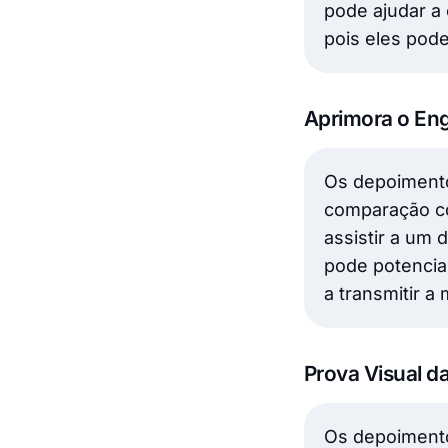
pode ajudar a 
pois eles pod
Aprimora o En
Os depoiment
comparação c
assistir a um 
pode potencia
a transmitir 
Prova Visual da
Os depoimento