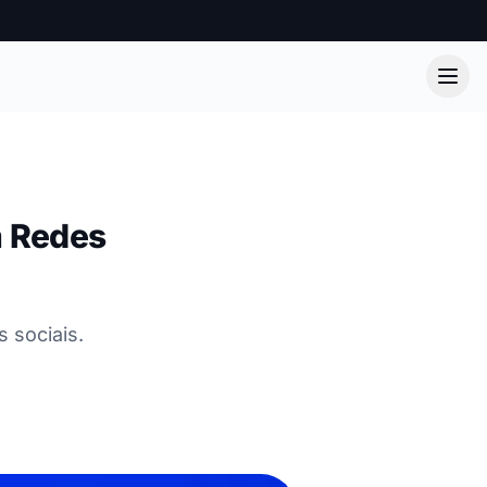
m Redes
 sociais.