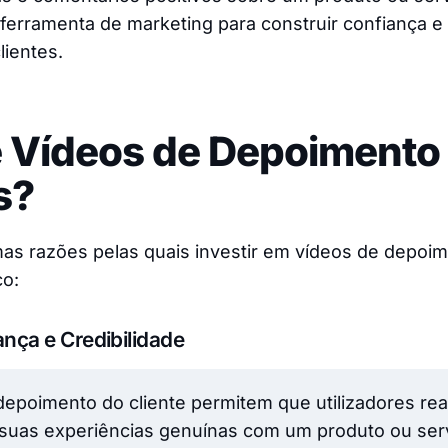
rramenta de marketing para construir confiança e 
lientes.
e Vídeos de Depoimento
s?
as razões pelas quais investir em vídeos de depoim
co:
ança e Credibilidade
depoimento do cliente permitem que utilizadores rea
suas experiências genuínas com um produto ou serv