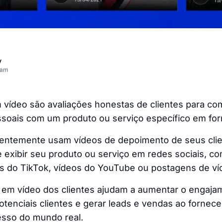
v
eam
vídeo são avaliações honestas de clientes para com
ssoais com um produto ou serviço específico em for
entemente usam vídeos de depoimento de seus cl
 exibir seu produto ou serviço em redes sociais, co
os do TikTok, vídeos do YouTube ou postagens de ví
em vídeo dos clientes ajudam a aumentar o engajam
tenciais clientes e gerar leads e vendas ao fornece
esso do mundo real.