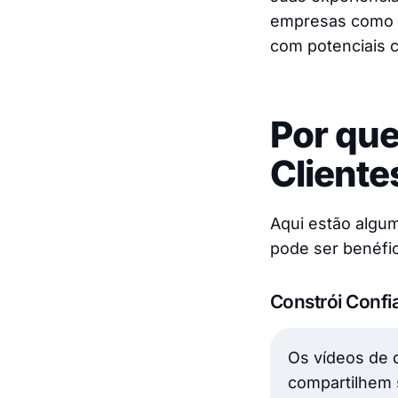
empresas como fe
com potenciais c
Por qu
Cliente
Aqui estão algum
pode ser benéfi
Constrói Confi
Os vídeos de 
compartilhem 