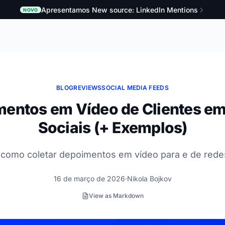
Apresentamos New source: LinkedIn Mentions
NOVO
BLOG
REVIEWS
SOCIAL MEDIA FEEDS
entos em Vídeo de Clientes e
Sociais (+ Exemplos)
como coletar depoimentos em vídeo para e de redes
16 de março de 2026
Nikola Bojkov
View as Markdown