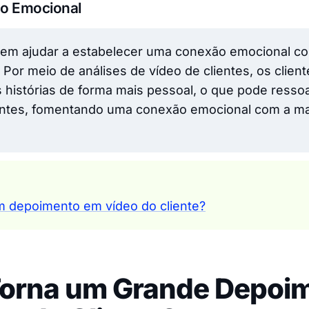
ão Emocional
em ajudar a estabelecer uma conexão emocional c
Por meio de análises de vídeo de clientes, os clie
as histórias de forma mais pessoal, o que pode ress
ientes, fomentando uma conexão emocional com a m
 depoimento em vídeo do cliente?
Torna um Grande Depoi