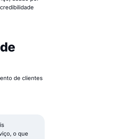
credibilidade
 de
ento de clientes
is
iço, o que