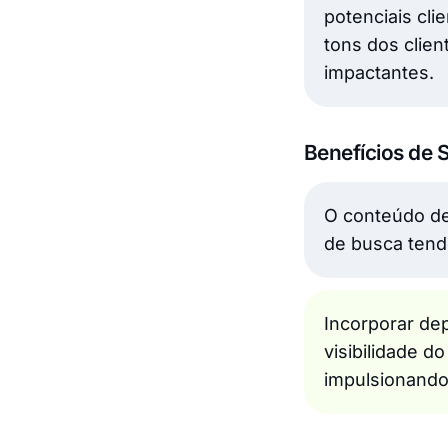
potenciais cli
tons dos clien
impactantes.
Benefícios de 
O conteúdo de
de busca tend
Incorporar de
visibilidade 
impulsionando