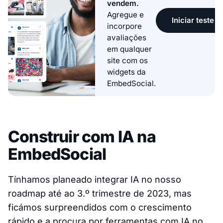
vendem.
Agregue e
Iniciar teste g
incorpore
avaliações
em qualquer
site com os
widgets da
EmbedSocial.
Construir com IA na
EmbedSocial
Tínhamos planeado integrar IA no nosso
roadmap até ao 3.º trimestre de 2023, mas
ficámos surpreendidos com o crescimento
rápido e a procura por ferramentas com IA no