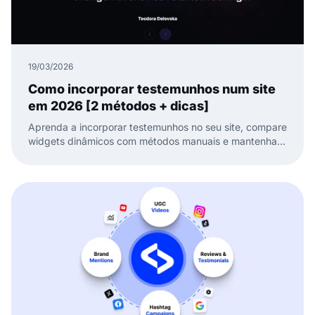
19/03/2026
Como incorporar testemunhos num site
em 2026 [2 métodos + dicas]
Aprenda a incorporar testemunhos no seu site, compare
widgets dinâmicos com métodos manuais e mantenha a
sua prova social fresca e pronta para converter.