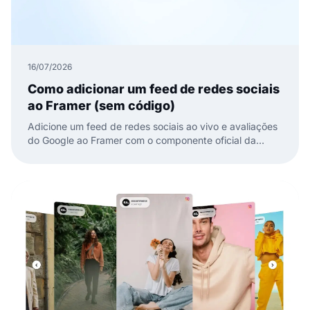
16/07/2026
Como adicionar um feed de redes sociais
ao Framer (sem código)
Adicione um feed de redes sociais ao vivo e avaliações
do Google ao Framer com o componente oficial da
EmbedSocial. Sem código, basta arrastar, colar e
publicar.