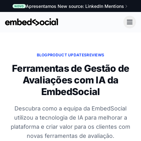
Apresentamos New source: LinkedIn Mentions
NOVO
BLOG
PRODUCT UPDATES
REVIEWS
Ferramentas de Gestão de
Avaliações com IA da
EmbedSocial
Descubra como a equipa da EmbedSocial
utilizou a tecnologia de IA para melhorar a
plataforma e criar valor para os clientes com
novas ferramentas de avaliação.