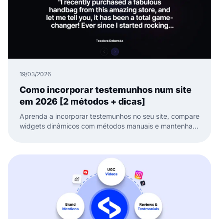
19/03/2026
Como incorporar testemunhos num site
em 2026 [2 métodos + dicas]
Aprenda a incorporar testemunhos no seu site, compare
widgets dinâmicos com métodos manuais e mantenha a
sua prova social fresca e pronta para converter.