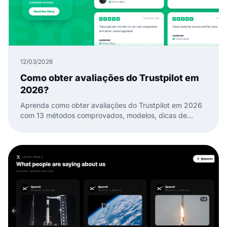
12/03/2026
Como obter avaliações do Trustpilot em
2026?
Aprenda como obter avaliações do Trustpilot em 2026
com 13 métodos comprovados, modelos, dicas de
timing e formas de transformar avaliações em
confiança.