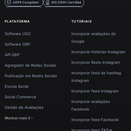
PLATAFORMA
TUTORIAIS
Software UGC
Incorporar avaliações do
Google
Software GBP
Incorporar histórias Instagram
API GBP
Incorporar Reels Instagram
Agregador de Redes Sociais
Incorporar feed de hashtag
Publicação em Redes Sociais
Instagram
Escuta Social
Incorporar feed Instagram
Social Commerce
Incorporar avaliações
Gestão de Avaliações
Facebook
Mostrar mais 5
Incorporar feed Facebook
Incorporar feed TikTok