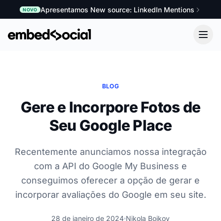
Apresentamos New source: LinkedIn Mentions
NOVO
BLOG
Gere e Incorpore Fotos de
Seu Google Place
Recentemente anunciamos nossa integração
com a API do Google My Business e
conseguimos oferecer a opção de gerar e
incorporar avaliações do Google em seu site.
28 de janeiro de 2024
Nikola Bojkov