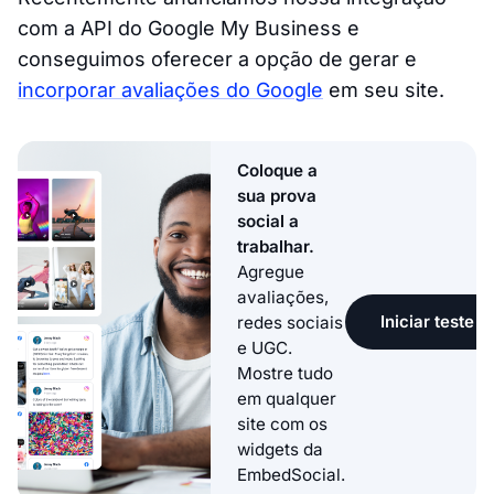
com a API do Google My Business e
conseguimos oferecer a opção de gerar e
incorporar avaliações do Google
em seu site.
Coloque a
sua prova
social a
trabalhar.
Agregue
avaliações,
Iniciar teste g
redes sociais
e UGC.
Mostre tudo
em qualquer
site com os
widgets da
EmbedSocial.