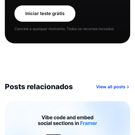
Iniciar teste grátis
Cancele a qualquer momento. Todos os recursos incluídos.
Posts relacionados
View all posts