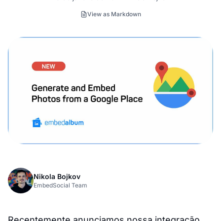
View as Markdown
Nikola Bojkov
EmbedSocial Team
Recentemente anunciamos nossa integração