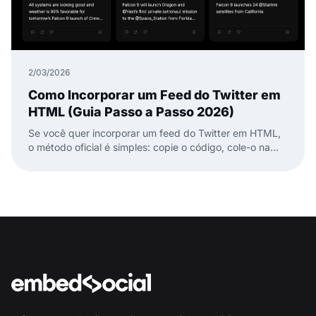
2/03/2026
Como Incorporar um Feed do Twitter em
HTML (Guia Passo a Passo 2026)
Se você quer incorporar um feed do Twitter em HTML,
o método oficial é simples: copie o código, cole-o na
sua página HTML e está pronto.