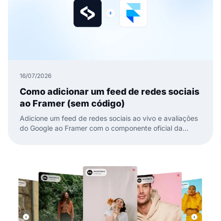
16/07/2026
Como adicionar um feed de redes sociais
ao Framer (sem código)
Adicione um feed de redes sociais ao vivo e avaliações
do Google ao Framer com o componente oficial da
EmbedSocial. Sem código, basta arrastar, colar e
publicar.