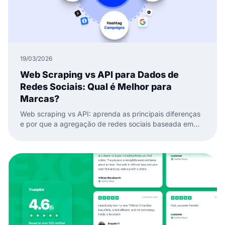
19/03/2026
Web Scraping vs API para Dados de
Redes Sociais: Qual é Melhor para
Marcas?
Web scraping vs API: aprenda as principais diferenças
e por que a agregação de redes sociais baseada em
API é melhor para dados de redes sociais confiáveis e
widgets.