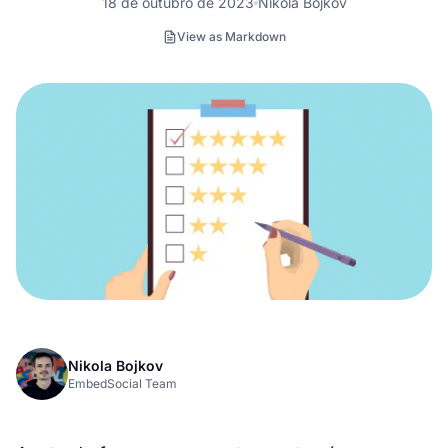
18 de outubro de 2023
Nikola Bojkov
View as Markdown
Nikola Bojkov
EmbedSocial Team