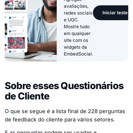
avaliações,
Iniciar teste g
redes sociais
e UGC.
Mostre tudo
em qualquer
site com os
widgets da
EmbedSocial.
Sobre esses Questionários
de Cliente
O que se segue é a lista final de 228 perguntas
de feedback do cliente para vários setores.
E as perguntas podem ser usadas e