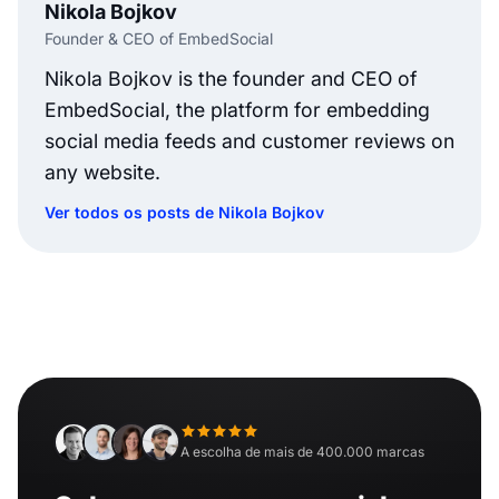
Nikola Bojkov
Founder & CEO of EmbedSocial
Nikola Bojkov is the founder and CEO of
EmbedSocial, the platform for embedding
social media feeds and customer reviews on
any website.
Ver todos os posts de Nikola Bojkov
A escolha de mais de 400.000 marcas