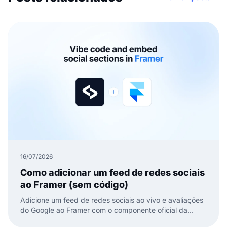
16/07/2026
Como adicionar um feed de redes sociais
ao Framer (sem código)
Adicione um feed de redes sociais ao vivo e avaliações
do Google ao Framer com o componente oficial da
EmbedSocial. Sem código, basta arrastar, colar e