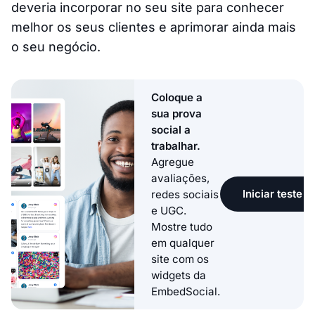
deveria incorporar no seu site para conhecer
melhor os seus clientes e aprimorar ainda mais
o seu negócio.
Coloque a
sua prova
social a
trabalhar.
Agregue
avaliações,
Iniciar teste g
redes sociais
e UGC.
Mostre tudo
em qualquer
site com os
widgets da
EmbedSocial.