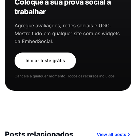
Coloque a sua prova social a
trabalhar
Agregue avaliações, redes sociais e UGC.
Mostre tudo em qualquer site com os widgets
da EmbedSocial.
Iniciar teste grátis
Cancele a qualquer momento. Todos os recursos incluídos.
Posts relacionados
View all posts