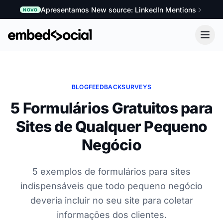
Apresentamos New source: LinkedIn Mentions
NOVO
BLOG
FEEDBACK
SURVEYS
5 Formulários Gratuitos para
Sites de Qualquer Pequeno
Negócio
5 exemplos de formulários para sites
indispensáveis que todo pequeno negócio
deveria incluir no seu site para coletar
informações dos clientes.