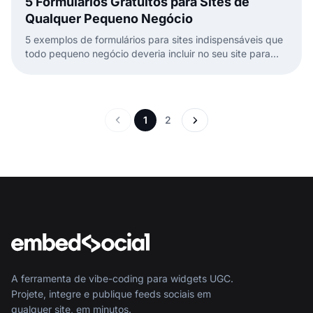
5 Formulários Gratuitos para Sites de
Qualquer Pequeno Negócio
5 exemplos de formulários para sites indispensáveis que
todo pequeno negócio deveria incluir no seu site para
coletar informações dos clientes.
1
2
A ferramenta de vibe-coding para widgets UGC.
Projete, integre e publique feeds sociais em
qualquer site, em minutos.