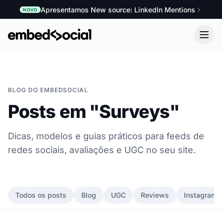
Apresentamos New source: LinkedIn Mentions
NOVO
BLOG DO EMBEDSOCIAL
Posts em "Surveys"
Dicas, modelos e guias práticos para feeds de
redes sociais, avaliações e UGC no seu site.
Todos os posts
Blog
UGC
Reviews
Instagram