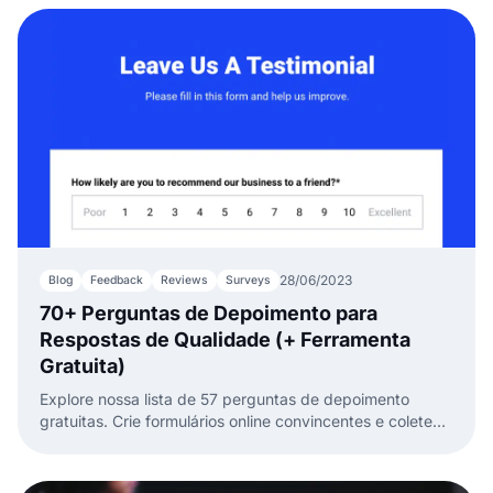
28/06/2023
Blog
Feedback
Reviews
Surveys
70+ Perguntas de Depoimento para
Respostas de Qualidade (+ Ferramenta
Gratuita)
Explore nossa lista de 57 perguntas de depoimento
gratuitas. Crie formulários online convincentes e colete
feedback dos clientes para impulsionar seu negócio.