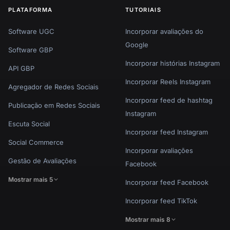
PLATAFORMA
TUTORIAIS
Software UGC
Incorporar avaliações do
Google
Software GBP
Incorporar histórias Instagram
API GBP
Incorporar Reels Instagram
Agregador de Redes Sociais
Incorporar feed de hashtag
Publicação em Redes Sociais
Instagram
Escuta Social
Incorporar feed Instagram
Social Commerce
Incorporar avaliações
Gestão de Avaliações
Facebook
Mostrar mais 5
Incorporar feed Facebook
Incorporar feed TikTok
Mostrar mais 8