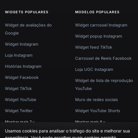
WIDGETS POPULARES
MODELOS POPULARES
Widget de avaliações do
Widget carrossel Instagram
Google
Widget popup Instagram
Widget Instagram
Widget feed TikTok
Loja Instagram
Carrossel de Reels Facebook
Histórias Instagram
Loja UGC Instagram
Widget Facebook
Widget de lista de reprodução
Widget TikTok
YouTube
Widget YouTube
Muro de redes sociais
Widget Twitter
Widget YouTube Shorts
Mostrar mais 7
Mostrar mais 8
Usamos cookies para analisar o tráfego do site e melhorar sua
experiência. Você pode escolher quais cookies permitir.