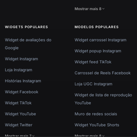
Mostrar mais 8
WIDGETS POPULARES
MODELOS POPULARES
Widget de avaliações do
Widget carrossel Instagram
Google
Widget popup Instagram
Widget Instagram
Widget feed TikTok
Loja Instagram
Carrossel de Reels Facebook
Histórias Instagram
Loja UGC Instagram
Widget Facebook
Widget de lista de reprodução
Widget TikTok
YouTube
Widget YouTube
Muro de redes sociais
Widget Twitter
Widget YouTube Shorts
Mostrar mais 7
Mostrar mais 8