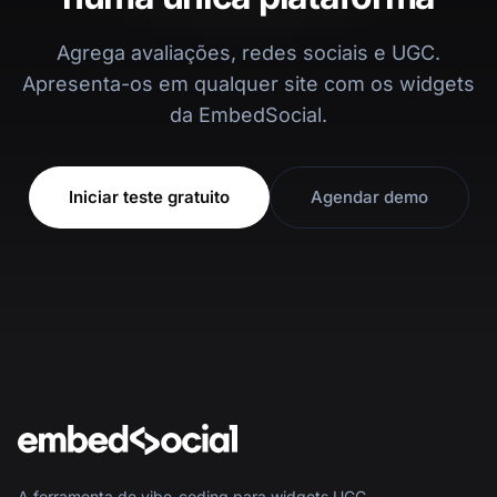
Agrega avaliações, redes sociais e UGC.
Apresenta-os em qualquer site com os widgets
da EmbedSocial.
Iniciar teste gratuito
Agendar demo
A ferramenta de vibe-coding para widgets UGC.