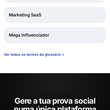
Marketing SaaS
Mega Influenciador
Ver todos os termos do glossário
Gere a tua prova social
numa única plataforma