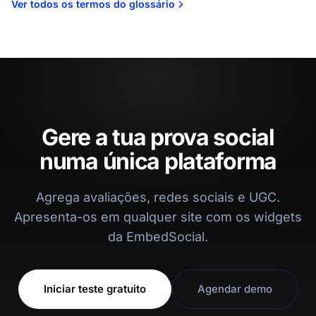
Ver todos os termos do glossário
Gere a tua prova social
numa única plataforma
Agrega avaliações, redes sociais e UGC.
Apresenta-os em qualquer site com os widgets
da EmbedSocial.
Iniciar teste gratuito
Agendar demo