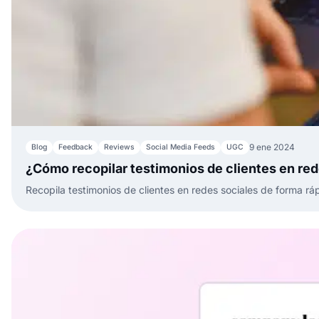
9 ene 2024
Blog
Feedback
Reviews
Social Media Feeds
UGC
¿Cómo recopilar testimonios de clientes en re
Recopila testimonios de clientes en redes sociales de forma rá