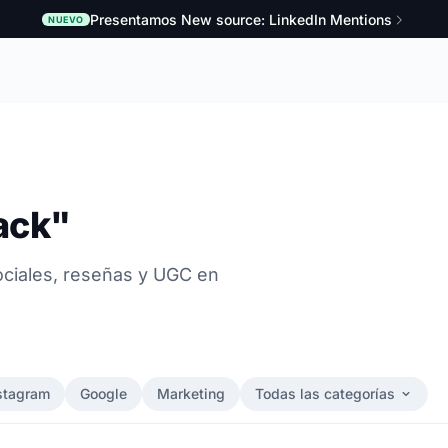
Presentamos New source: LinkedIn Mentions
NUEVO
ack"
sociales, reseñas y UGC en
stagram
Google
Marketing
Todas las categorías