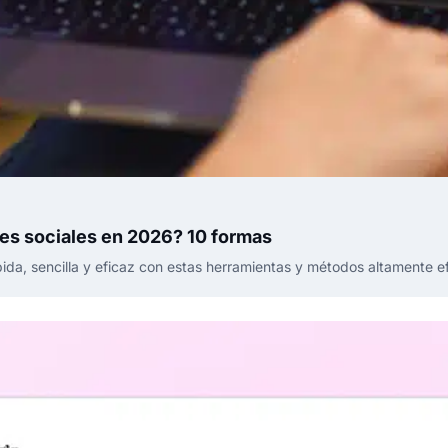
des sociales en 2026? 10 formas
pida, sencilla y eficaz con estas herramientas y métodos altamente ef