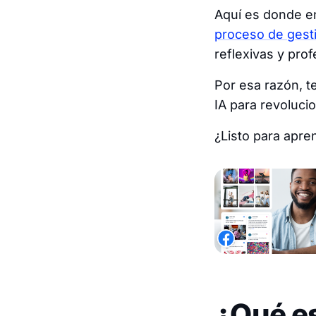
Aquí es donde en
proceso de gest
reflexivas y prof
Por esa razón, 
IA para revoluci
¿Listo para apre
¿Qué es