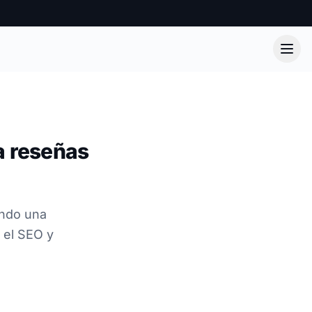
a reseñas
ando una
 el SEO y