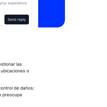
stionar las
 ubicaciones o
control de daños:
se preocupa