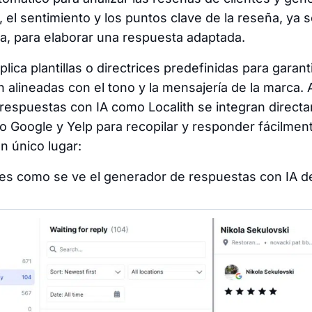
o, el sentimiento y los puntos clave de la reseña, ya s
va, para elaborar una respuesta adaptada.
lica plantillas o directrices predefinidas para garant
 alineadas con el tono y la mensajería de la marca.
respuestas con IA como Localith se integran direct
 Google y Yelp para recopilar y responder fácilment
 único lugar:
 es como se ve el generador de respuestas con IA de