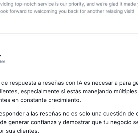
v
eam
de respuesta a reseñas con IA es necesaria para ge
lientes, especialmente si estás manejando múltiples
ntes en constante crecimiento.
, responder a las reseñas no es solo una cuestión de 
 de generar confianza y demostrar que tu negocio 
r sus clientes.