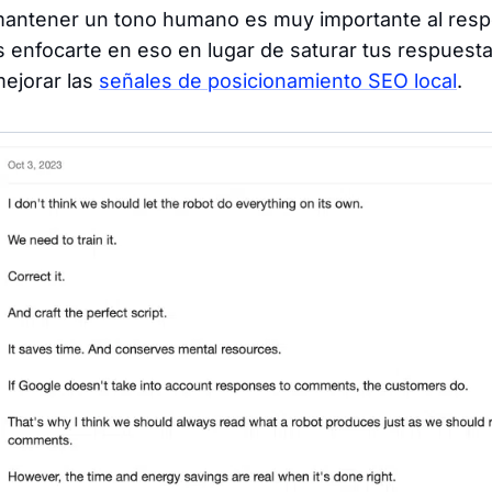
 mantener un tono humano es muy importante al resp
 enfocarte en eso en lugar de saturar tus respuest
mejorar las
señales de posicionamiento SEO local
.