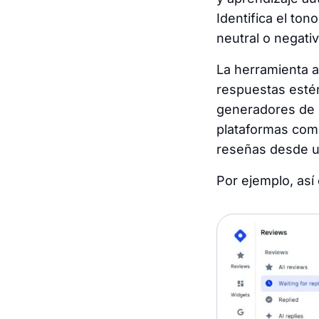
Identifica el ton
neutral o negati
La herramienta ap
respuestas estén
generadores de 
plataformas como
reseñas desde un
Por ejemplo, así