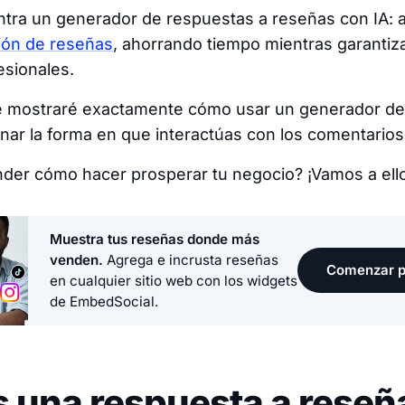
tra un generador de respuestas a reseñas con IA: a
ión de reseñas
, ahorrando tiempo mientras garantiz
esionales.
te mostraré exactamente cómo usar un generador d
onar la forma en que interactúas con los comentarios 
nder cómo hacer prosperar tu negocio? ¡Vamos a ell
Muestra tus reseñas donde más
venden.
Agrega e incrusta reseñas
Comenzar p
en cualquier sitio web con los widgets
de EmbedSocial.
 una respuesta a reseñ