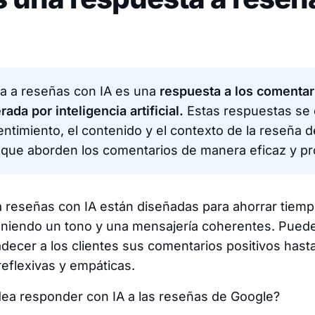
a a reseñas con IA es una
respuesta a los comentar
ada por inteligencia artificial.
Estas respuestas se 
entimiento, el contenido y el contexto de la reseña de
 que aborden los comentarios de manera eficaz y pro
 reseñas con IA están diseñadas para ahorrar tiemp
iendo un tono y una mensajería coherentes. Puede
decer a los clientes sus comentarios positivos hast
eflexivas y empáticas.
dea responder con IA a las reseñas de Google?