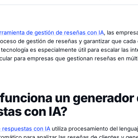
rramienta de gestión de reseñas con IA
, las empre
roceso de gestión de reseñas y garantizar que cada c
tecnología es especialmente útil para escalar las in
ticular para empresas que gestionan reseñas en múlt
funciona un generador
tas con IA?
 respuestas con IA
utiliza procesamiento del lengua
tomático para analizar las reseñas de clientes y gen