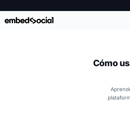
Cómo usa
Aprende
platafor