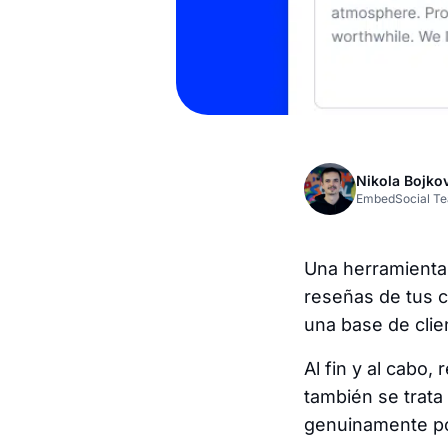
Nikola Bojko
EmbedSocial T
Una herramienta 
reseñas de tus c
una base de clie
Al fin y al cabo
también se trata
genuinamente po