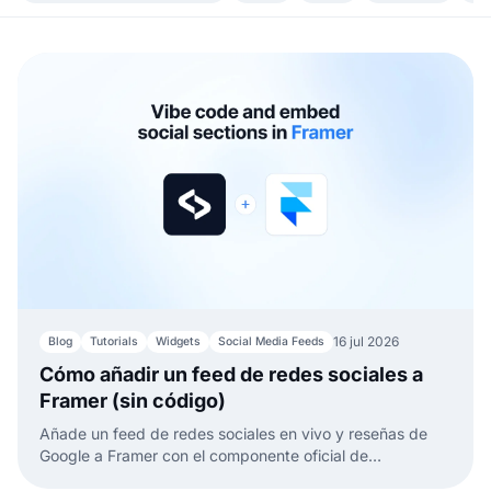
16 jul 2026
Blog
Tutorials
Widgets
Social Media Feeds
Cómo añadir un feed de redes sociales a
Framer (sin código)
Añade un feed de redes sociales en vivo y reseñas de
Google a Framer con el componente oficial de
EmbedSocial. Sin código, solo arrastrar, pegar y publicar.