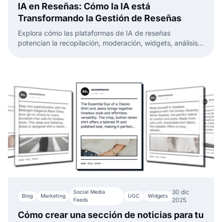
IA en Reseñas: Cómo la IA está
Transformando la Gestión de Reseñas
Explora cómo las plataformas de IA de reseñas
potencian la recopilación, moderación, widgets, análisis y
respuestas usando sistemas de retroalimentación de
clientes impulsados por IA.
30 dic
Social Media
Blog
Marketing
UGC
Widgets
2025
Feeds
Cómo crear una sección de noticias para tu