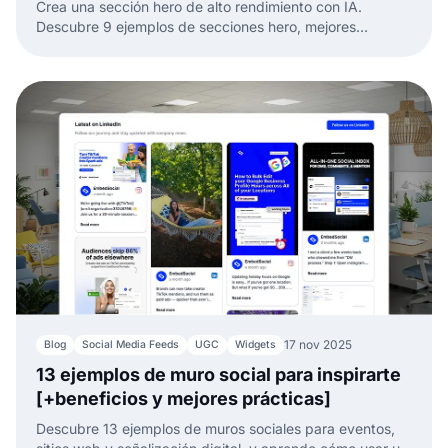
Crea una sección hero de alto rendimiento con IA.
Descubre 9 ejemplos de secciones hero, mejores
prácticas, diseños y cómo construir el tuyo con
EmbedSocial.
17 nov 2025
Blog
Social Media Feeds
UGC
Widgets
13 ejemplos de muro social para inspirarte
[+beneficios y mejores prácticas]
Descubre 13 ejemplos de muros sociales para eventos,