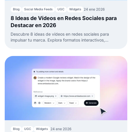
24 ene 2026
Blog
Social Media Feeds
UGC
Widgets
8 Ideas de Vídeos en Redes Sociales para
Destacar en 2026
Descubre 8 ideas de vídeos en redes sociales para
impulsar tu marca. Explora formatos interactivos,
comprables y orientados a tendencias que cautiven y
conviertan a tu audiencia.
24 ene 2026
Blog
UGC
Widgets