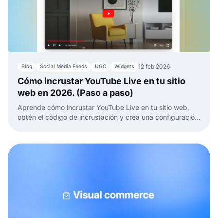
12 feb 2026
Blog
Social Media Feeds
UGC
Widgets
Cómo incrustar YouTube Live en tu sitio
web en 2026. (Paso a paso)
Aprende cómo incrustar YouTube Live en tu sitio web,
obtén el código de incrustación y crea una configuración
de transmisión permanente sin reemplazar IDs de video
cada vez.