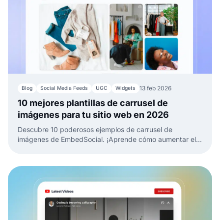
13 feb 2026
Blog
Social Media Feeds
UGC
Widgets
10 mejores plantillas de carrusel de
imágenes para tu sitio web en 2026
Descubre 10 poderosos ejemplos de carrusel de
imágenes de EmbedSocial. ¡Aprende cómo aumentar el
compromiso, la confianza y las conversiones en tu sitio
web!