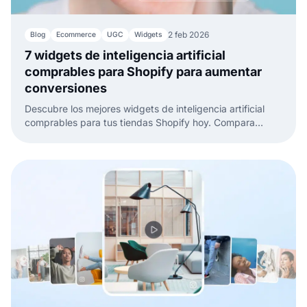
2 feb 2026
Blog
Ecommerce
UGC
Widgets
7 widgets de inteligencia artificial
comprables para Shopify para aumentar
conversiones
Descubre los mejores widgets de inteligencia artificial
comprables para tus tiendas Shopify hoy. Compara
varios widgets y aprende sobre sus ventajas y
desventajas.