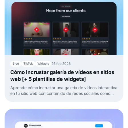
26 feb 2026
Blog
TikTok
Widgets
Cómo incrustar galería de vídeos en sitios
web [+ 5 plantillas de widgets]
Aprende cómo incrustar una galería de vídeos interactiva
en tu sitio web con contenido de redes sociales como
TikTok, Instagram, YouTube o LinkedIn.