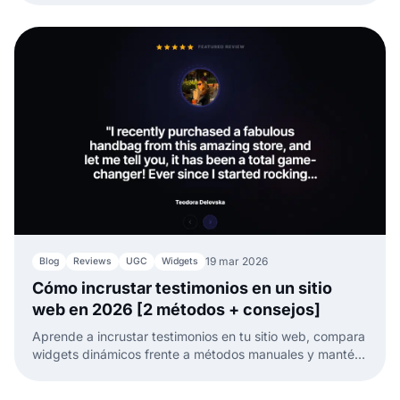
19 mar 2026
Blog
Reviews
UGC
Widgets
Cómo incrustar testimonios en un sitio
web en 2026 [2 métodos + consejos]
Aprende a incrustar testimonios en tu sitio web, compara
widgets dinámicos frente a métodos manuales y mantén
tu prueba social fresca y lista para convertir.