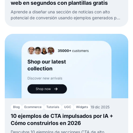
web en segundos con plantillas gratis
Aprende a diseñar una sección de noticias con alto
potencial de conversión usando ejemplos generados por
IA, diseños y prompts que transforman actualizaciones
en activos de conversión.
19 dic 2025
Blog
Ecommerce
Tutorials
UGC
Widgets
10 ejemplos de CTA impulsados por IA +
Cómo construirlos en 2026
Descubre 10 ejemplos de secciones CTA de alto