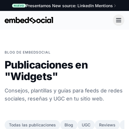
Presentamos New source: LinkedIn Mentions
NUEVO
BLOG DE EMBEDSOCIAL
Publicaciones en
"Widgets"
Consejos, plantillas y guías para feeds de redes
sociales, reseñas y UGC en tu sitio web.
Todas las publicaciones
Blog
UGC
Reviews
In