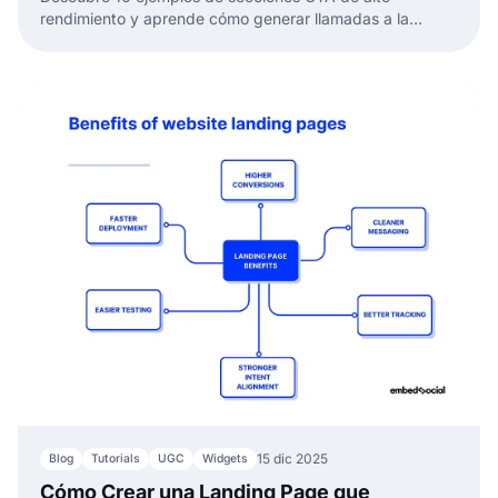
rendimiento y aprende cómo generar llamadas a la
acción efectivas usando un constructor de sitios web
impulsado por IA.
15 dic 2025
Blog
Tutorials
UGC
Widgets
Cómo Crear una Landing Page que