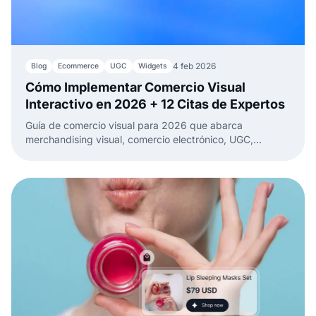
4 feb 2026
Blog
Ecommerce
UGC
Widgets
Cómo Implementar Comercio Visual
Interactivo en 2026 + 12 Citas de Expertos
Guía de comercio visual para 2026 que abarca
merchandising visual, comercio electrónico, UGC,
compras AR, plataformas principales y estrategias para
impulsar participación y conversiones.