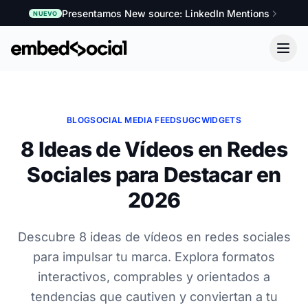
Presentamos New source: LinkedIn Mentions
NUEVO
BLOG
SOCIAL MEDIA FEEDS
UGC
WIDGETS
8 Ideas de Vídeos en Redes
Sociales para Destacar en
2026
Descubre 8 ideas de vídeos en redes sociales
para impulsar tu marca. Explora formatos
interactivos, comprables y orientados a
tendencias que cautiven y conviertan a tu