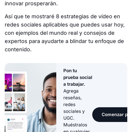
innovar prosperarán.
Así que te mostraré 8 estrategias de vídeo en
redes sociales aplicables que puedes usar hoy,
con ejemplos del mundo real y consejos de
expertos para ayudarte a blindar tu enfoque de
contenido.
Pon tu
prueba social
a trabajar.
Agrega
reseñas,
redes
sociales y
Comenzar pru
UGC.
Muéstralos
en cualquier