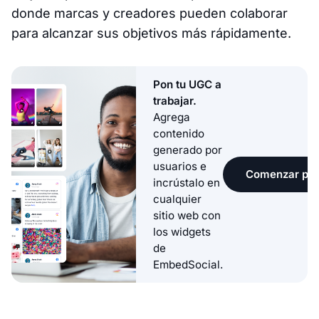
donde marcas y creadores pueden colaborar
para alcanzar sus objetivos más rápidamente.
Pon tu UGC a
trabajar.
Agrega
contenido
generado por
usuarios e
Comenzar pru
incrústalo en
cualquier
sitio web con
los widgets
de
EmbedSocial.