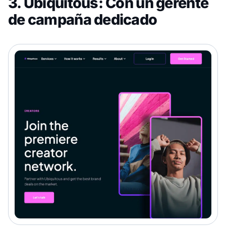
3. Ubiquitous: Con un gerente
de campaña dedicado